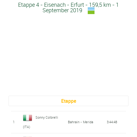
Etappe 4 - Eisenach - Erfurt - 159,5 km - 1
September 2019
Etappe
Sonny Colbrelli
1
Bahrain - Merida
3:44:48
(ITA)