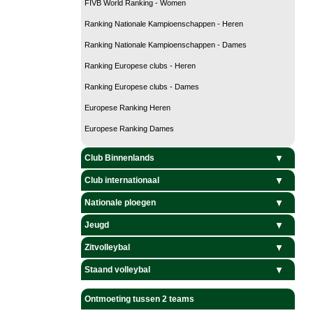
FIVB World Ranking - Women
Ranking Nationale Kampioenschappen - Heren
Ranking Nationale Kampioenschappen - Dames
Ranking Europese clubs - Heren
Ranking Europese clubs - Dames
Europese Ranking Heren
Europese Ranking Dames
Club Binnenlands
Club internationaal
Nationale ploegen
Jeugd
Zitvolleybal
Staand volleybal
Ontmoeting tussen 2 teams