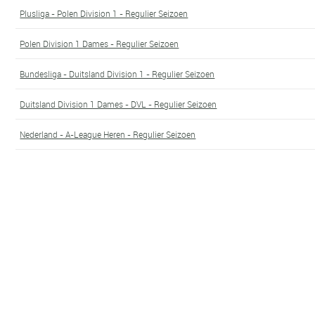
Plusliga - Polen Division 1 - Regulier Seizoen
Polen Division 1 Dames - Regulier Seizoen
Bundesliga - Duitsland Division 1 - Regulier Seizoen
Duitsland Division 1 Dames - DVL - Regulier Seizoen
Nederland - A-League Heren - Regulier Seizoen