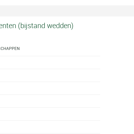
enten (bijstand wedden)
SCHAPPEN