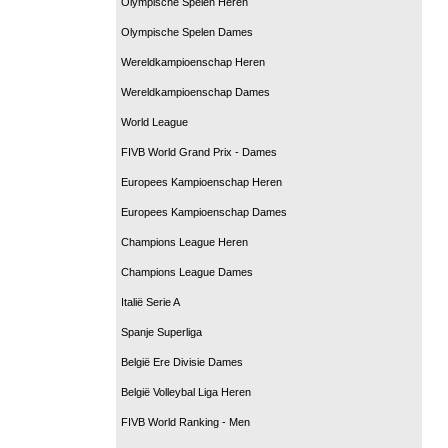
Olympische Spelen Heren
Olympische Spelen Dames
Wereldkampioenschap Heren
Wereldkampioenschap Dames
World League
FIVB World Grand Prix - Dames
Europees Kampioenschap Heren
Europees Kampioenschap Dames
Champions League Heren
Champions League Dames
Italië Serie A
Spanje Superliga
België Ere Divisie Dames
België Volleybal Liga Heren
FIVB World Ranking - Men