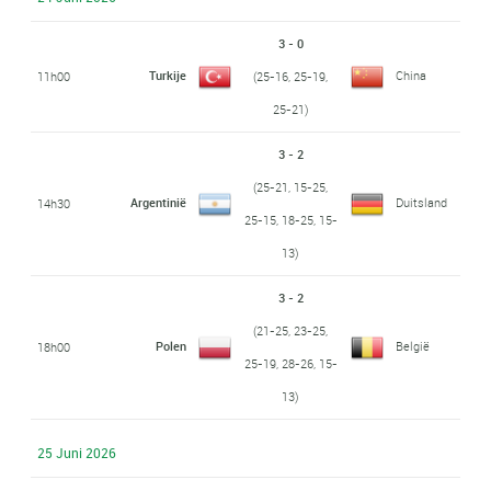
3 - 0
Turkije
China
11h00
(25-16, 25-19,
25-21)
3 - 2
(25-21, 15-25,
Argentinië
Duitsland
14h30
25-15, 18-25, 15-
13)
3 - 2
(21-25, 23-25,
Polen
België
18h00
25-19, 28-26, 15-
13)
25 Juni 2026