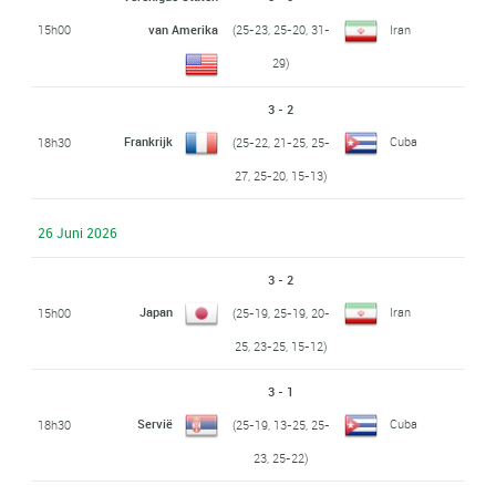
15h00
van Amerika
(25-23, 25-20, 31-
Iran
29)
3 - 2
Frankrijk
Cuba
18h30
(25-22, 21-25, 25-
27, 25-20, 15-13)
26 Juni 2026
3 - 2
Japan
Iran
15h00
(25-19, 25-19, 20-
25, 23-25, 15-12)
3 - 1
Servië
Cuba
18h30
(25-19, 13-25, 25-
23, 25-22)