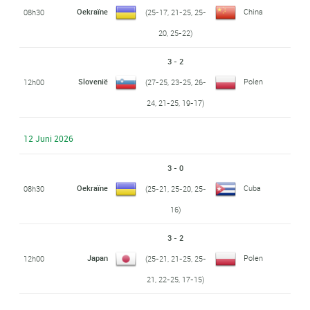
Oekraïne
China
08h30
(25-17, 21-25, 25-
20, 25-22)
3 - 2
Slovenië
Polen
12h00
(27-25, 23-25, 26-
24, 21-25, 19-17)
12 Juni 2026
3 - 0
Oekraïne
Cuba
08h30
(25-21, 25-20, 25-
16)
3 - 2
Japan
Polen
12h00
(25-21, 21-25, 25-
21, 22-25, 17-15)