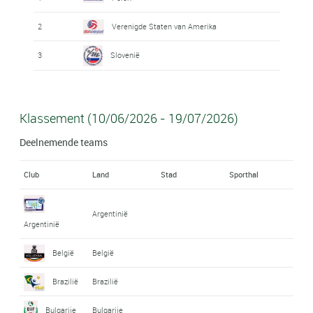
2
Verenigde Staten van Amerika
3
Slovenië
Klassement (10/06/2026 - 19/07/2026)
Deelnemende teams
Club
Land
Stad
Sporthal
Argentinië
Argentinië
België
België
Brazilië
Brazilië
Bulgarije
Bulgarije