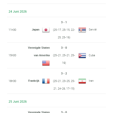
24 Juni 2026
3 - 1
Japan
Servië
11h30
(25-17, 25-15, 22-
25, 25-16)
Verenigde Staten
3 - 0
15h00
van Amerika
(25-21, 25-21, 25-
Cuba
19)
3 - 2
Frankrijk
Iran
18h30
(25-21, 23-25, 25-
21, 24-26, 17-15)
25 Juni 2026
Verenigde Staten
3 - 0