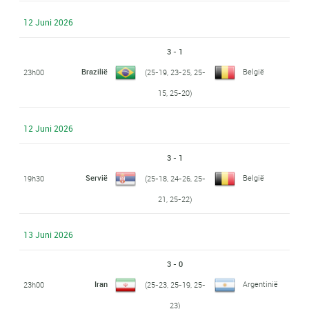
12 Juni 2026
3 - 1
Brazilië
België
23h00
(25-19, 23-25, 25-
15, 25-20)
12 Juni 2026
3 - 1
Servië
België
19h30
(25-18, 24-26, 25-
21, 25-22)
13 Juni 2026
3 - 0
Iran
Argentinië
23h00
(25-23, 25-19, 25-
23)