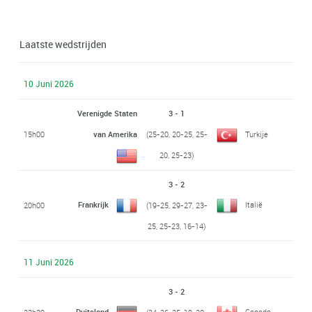
Laatste wedstrijden
10 Juni 2026
Verenigde Staten
3 - 1
15h00
van Amerika
(25-20, 20-25, 25-
Turkije
20, 25-23)
3 - 2
Frankrijk
Italië
20h00
(19-25, 29-27, 23-
25, 25-23, 16-14)
11 Juni 2026
3 - 2
Duitsland
Canada