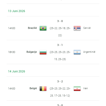
13 Juni 2026
3 - 0
Brazilië
Servië
14h00
(25-22, 25-18, 25-
22)
3 - 1
Bulgarije
Argentinië
18h30
(23-25, 25-23, 25-
15, 25-23)
14 Juni 2026
3 - 2
België
Iran
14h00
(25-23, 25-22, 23-
25, 17-25, 15-12)
3 - 0