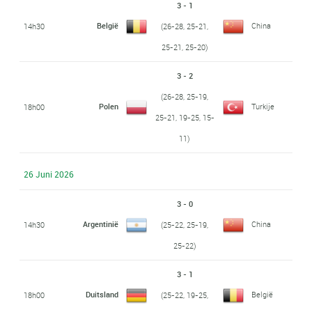
3 - 1
België
China
14h30
(26-28, 25-21,
25-21, 25-20)
3 - 2
(26-28, 25-19,
Polen
Turkije
18h00
25-21, 19-25, 15-
11)
26 Juni 2026
3 - 0
Argentinië
China
14h30
(25-22, 25-19,
25-22)
3 - 1
Duitsland
België
18h00
(25-22, 19-25,