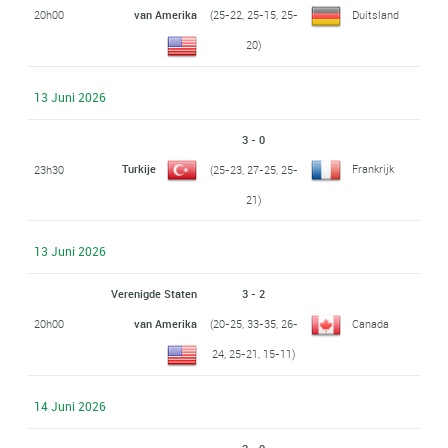
20h00
van Amerika
(25-22, 25-15, 25-
Duitsland
20)
13 Juni 2026
3 - 0
Turkije
Frankrijk
23h30
(25-23, 27-25, 25-
21)
13 Juni 2026
Verenigde Staten
3 - 2
20h00
van Amerika
(20-25, 33-35, 26-
Canada
24, 25-21, 15-11)
14 Juni 2026