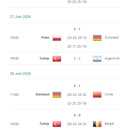
25-23, 25-19)
27 Juni 2026
3 - 1
Polen
Duitsland
15h00
(23-25, 25-16,
25-17, 25-15)
18h30
Turkije
3 - 2
Argentinië
28 Juni 2026
3 - 1
Duitsland
China
11h00
(25-20, 25-20,
22-25, 25-19)
3 - 0
Turkije
België
14h30
(26-24, 26-24,