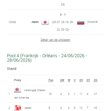
23)
3 - 1
Japan
Slovenië
12h00
(25-27, 25-16, 25-
22, 25-22)
Detail van de uitslagen
Pool 4 (Frankrijk - Orléans - 24/06/2026 -
28/06/2026)
Stand
Ploeg
Pun
GW
W
V
DV
DT
DS
Verenigde Staten
1
10
4
3
1
11
4
+7
van Amerika
2
Japan
9
4
4
0
12
7
+5