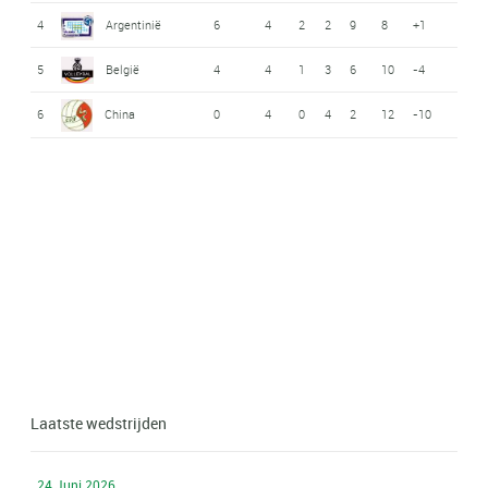
4
Argentinië
6
4
2
2
9
8
+1
5
België
4
4
1
3
6
10
-4
6
China
0
4
0
4
2
12
-10
Laatste wedstrijden
24 Juni 2026