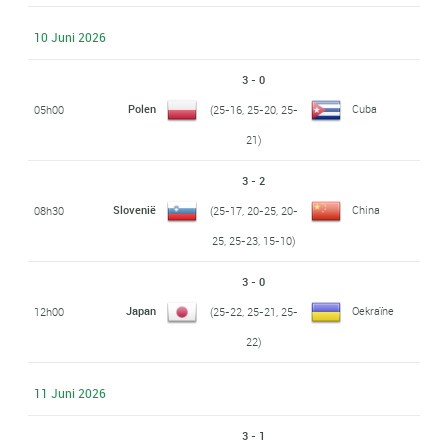
10 Juni 2026
3 - 0
Polen
Cuba
05h00
(25-16, 25-20, 25-
21)
3 - 2
Slovenië
China
08h30
(25-17, 20-25, 20-
25, 25-23, 15-10)
3 - 0
Japan
Oekraïne
12h00
(25-22, 25-21, 25-
22)
11 Juni 2026
3 - 1