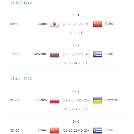
13 Juni 2026
3 - 1
Japan
China
08h30
(25-23, 25-22, 20-
25, 25-21)
3 - 2
Slovenië
Cuba
12h00
(25-15, 26-28, 19-
25, 25-14, 15-11)
14 Juni 2026
3 - 2
Polen
Oekraïne
05h00
(19-25, 18-25, 25-
22, 25-21, 15-11)
3 - 0
China
Cuba
08h30
(25-21, 25-19, 25-