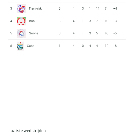
3
Frankrijk
8
4
3
1
11
7
+4
4
Iran
5
4
1
3
7
10
-3
5
Servië
3
4
1
3
5
10
-5
6
Cuba
1
4
0
4
4
12
-8
Laatste wedstrijden