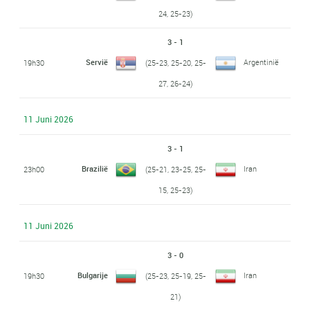
24, 25-23)
3 - 1
Servië
Argentinië
19h30
(25-23, 25-20, 25-
27, 26-24)
11 Juni 2026
3 - 1
Brazilië
Iran
23h00
(25-21, 23-25, 25-
15, 25-23)
11 Juni 2026
3 - 0
Bulgarije
Iran
19h30
(25-23, 25-19, 25-
21)