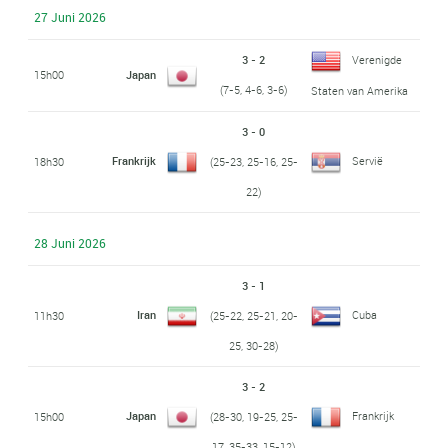
27 Juni 2026
3 - 2
Verenigde
15h00
Japan
(7-5, 4-6, 3-6)
Staten van Amerika
3 - 0
Frankrijk
Servië
18h30
(25-23, 25-16, 25-
22)
28 Juni 2026
3 - 1
Iran
Cuba
11h30
(25-22, 25-21, 20-
25, 30-28)
3 - 2
Japan
Frankrijk
15h00
(28-30, 19-25, 25-
17, 35-33, 15-12)