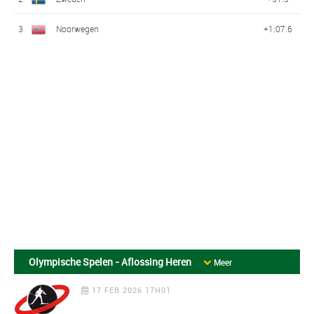
3
Noorwegen
+1:07.6
Olympische Spelen - Aflossing Heren
Meer
17 FEB 2026 17H01