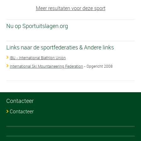
Meer resultaten voor deze sport
Nu op Sportuitslagen.org
Links naar de sportfederaties & Andere links
IBU - International Biathlon Union
International Ski Mountaineering Federation
- Opgericht 2008
Contacteer
Contacteer