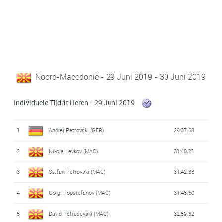
Noord-Macedonië - 29 Juni 2019 - 30 Juni 2019
Individuele Tijdrit Heren - 29 Juni 2019
1
Andrej Petrovski (GER)
29:37.68
2
Nikola Levkov (MAC)
31:40.21
3
Stefan Petrovski (MAC)
31:42.33
4
Gorgi Popstefanov (MAC)
31:48.60
5
David Petrusevski (MAC)
32:59.32