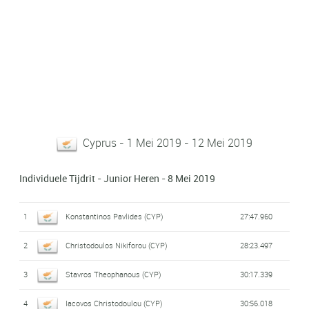
Cyprus - 1 Mei 2019 - 12 Mei 2019
Individuele Tijdrit - Junior Heren - 8 Mei 2019
1
Konstantinos Pavlides (CYP)
27:47.960
2
Christodoulos Nikiforou (CYP)
28:23.497
3
Stavros Theophanous (CYP)
30:17.339
4
Iacovos Christodoulou (CYP)
30:56.018