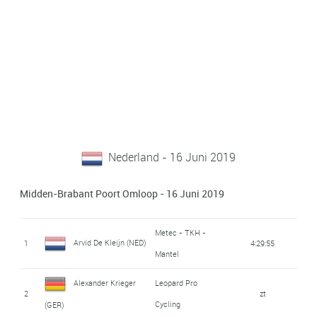
Nederland - 16 Juni 2019
Midden-Brabant Poort Omloop - 16 Juni 2019
Metec - TKH -
Arvid De Kleijn (NED)
1
4:29:55
Mantel
Alexander Krieger
Leopard Pro
2
zt
Cycling
(GER)