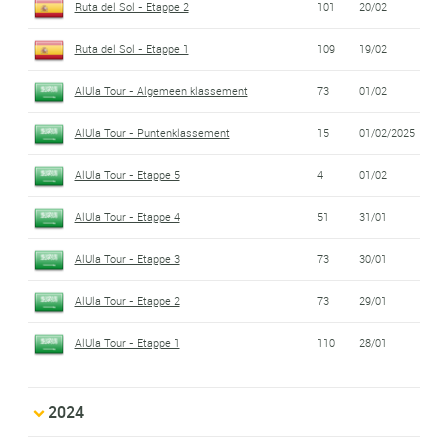
Ruta del Sol - Etappe 2
101
20/02
Ruta del Sol - Etappe 1
109
19/02
AlUla Tour - Algemeen klassement
73
01/02
AlUla Tour - Puntenklassement
15
01/02/2025
AlUla Tour - Etappe 5
4
01/02
AlUla Tour - Etappe 4
51
31/01
AlUla Tour - Etappe 3
73
30/01
AlUla Tour - Etappe 2
73
29/01
AlUla Tour - Etappe 1
110
28/01
2024