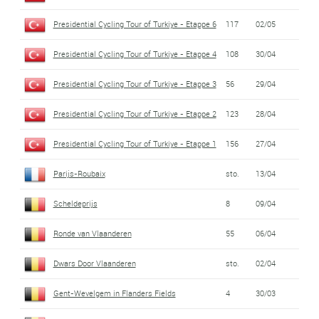
Presidential Cycling Tour of Turkiye - Etappe 6
117
02/05
Presidential Cycling Tour of Turkiye - Etappe 4
108
30/04
Presidential Cycling Tour of Turkiye - Etappe 3
56
29/04
Presidential Cycling Tour of Turkiye - Etappe 2
123
28/04
Presidential Cycling Tour of Turkiye - Etappe 1
156
27/04
Parijs-Roubaix
sto.
13/04
Scheldeprijs
8
09/04
Ronde van Vlaanderen
55
06/04
Dwars Door Vlaanderen
sto.
02/04
Gent-Wevelgem in Flanders Fields
4
30/03