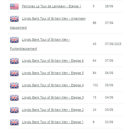
Petronas Le Tour de Langkawi - Etappe 1
5
28/09
Lloyds Bank Tour of Britain Men - Algemeen
88
07/09
klassement
Lloyds Bank Tour of Britain Men -
43
07/09/2025
Puntenklassement
Lloyds Bank Tour of Britain Men - Etappe 6
64
07/09
Lloyds Bank Tour of Britain Men - Etappe 5
84
06/09
Lloyds Bank Tour of Britain Men - Etappe 4
102
05/09
Lloyds Bank Tour of Britain Men - Etappe 3
15
04/09
Lloyds Bank Tour of Britain Men - Etappe 2
24
03/09
Lloyds Bank Tour of Britain Men - Etappe 1
8
02/09