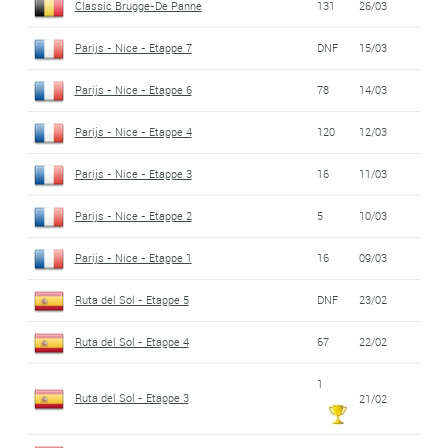
Classic Brugge-De Panne
131
26/03
Parijs - Nice - Etappe 7
DNF
15/03
Parijs - Nice - Etappe 6
78
14/03
Parijs - Nice - Etappe 4
120
12/03
Parijs - Nice - Etappe 3
16
11/03
Parijs - Nice - Etappe 2
5
10/03
Parijs - Nice - Etappe 1
16
09/03
Ruta del Sol - Etappe 5
DNF
23/02
Ruta del Sol - Etappe 4
67
22/02
1
Ruta del Sol - Etappe 3
21/02