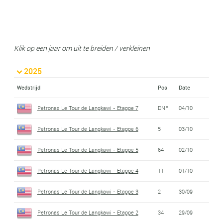
Klik op een jaar om uit te breiden / verkleinen
2025
Wedstrijd
Pos
Date
Petronas Le Tour de Langkawi - Etappe 7
DNF
04/10
Petronas Le Tour de Langkawi - Etappe 6
5
03/10
Petronas Le Tour de Langkawi - Etappe 5
64
02/10
Petronas Le Tour de Langkawi - Etappe 4
11
01/10
Petronas Le Tour de Langkawi - Etappe 3
2
30/09
Petronas Le Tour de Langkawi - Etappe 2
34
29/09