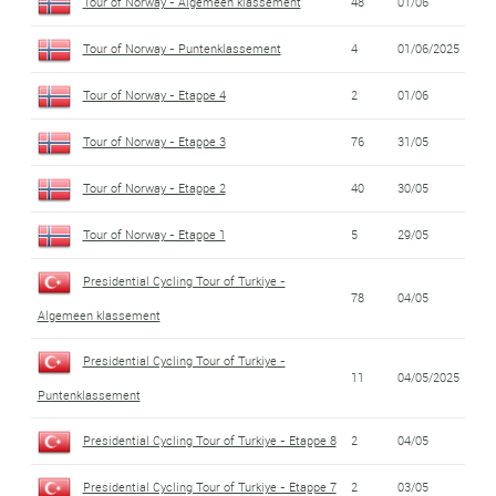
Tour of Norway - Algemeen klassement
48
01/06
Tour of Norway - Puntenklassement
4
01/06/2025
Tour of Norway - Etappe 4
2
01/06
Tour of Norway - Etappe 3
76
31/05
Tour of Norway - Etappe 2
40
30/05
Tour of Norway - Etappe 1
5
29/05
Presidential Cycling Tour of Turkiye -
78
04/05
Algemeen klassement
Presidential Cycling Tour of Turkiye -
11
04/05/2025
Puntenklassement
Presidential Cycling Tour of Turkiye - Etappe 8
2
04/05
Presidential Cycling Tour of Turkiye - Etappe 7
2
03/05