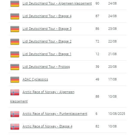
Lidl Deutschland Tour - Algemeen klassement
90
24/08
Lidl Deutschland Tour - Etappe 4
87
24/08
Lidl Deutschland Tour - Etappe 3
86
23/08
Lidl Deutschland Tour - Etappe 2
72
22/08
Lidl Deutschland Tour - Etappe 1
12
21/08
Lidl Deutschland Tour - Proloog
39
20/08
ADAC Cyclassics
49
17/08
Arctic Race of Norway - Algemeen
88
10/08
klassement
Arctic Race of Norway - Puntenklassement
6
10/08/2025
Arctic Race of Norway - Etappe 4
82
10/08