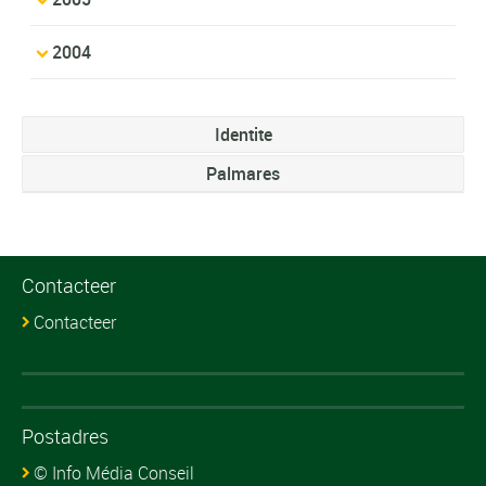
2004
Identite
Palmares
Contacteer
Contacteer
Postadres
© Info Média Conseil