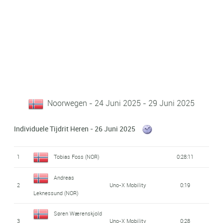
Noorwegen - 24 Juni 2025 - 29 Juni 2025
Individuele Tijdrit Heren - 26 Juni 2025
1
Tobias Foss (NOR)
0:28:11
Andreas
2
Uno-X Mobility
0:19
Leknessund (NOR)
Søren Wærenskjold
3
Uno-X Mobility
0:28