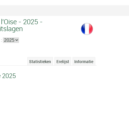
l'Oise - 2025 -
itslagen
 :
Statistieken
Erelijst
Informatie
e 2025