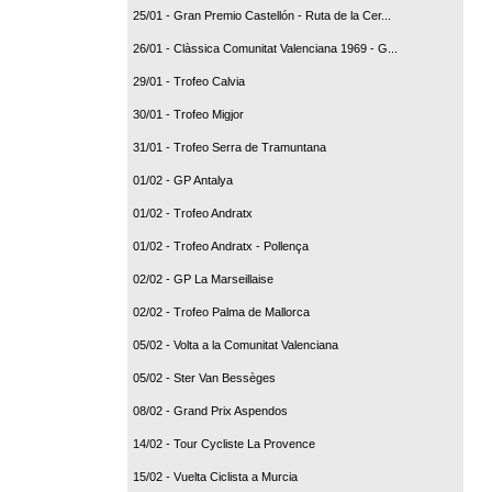
25/01 - Gran Premio Castellón - Ruta de la Cer...
26/01 - Clàssica Comunitat Valenciana 1969 - G...
29/01 - Trofeo Calvia
30/01 - Trofeo Migjor
31/01 - Trofeo Serra de Tramuntana
01/02 - GP Antalya
01/02 - Trofeo Andratx
01/02 - Trofeo Andratx - Pollença
02/02 - GP La Marseillaise
02/02 - Trofeo Palma de Mallorca
05/02 - Volta a la Comunitat Valenciana
05/02 - Ster Van Bessèges
08/02 - Grand Prix Aspendos
14/02 - Tour Cycliste La Provence
15/02 - Vuelta Ciclista a Murcia