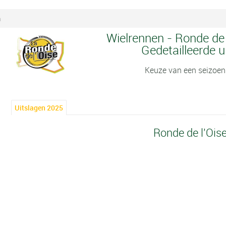
n
Wielrennen - Ronde de 
Gedetailleerde u
Keuze van een seizoen
Uitslagen 2025
Ronde de l'Ois