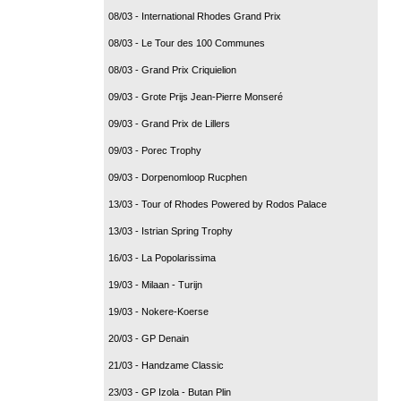
08/03 - International Rhodes Grand Prix
08/03 - Le Tour des 100 Communes
08/03 - Grand Prix Criquielion
09/03 - Grote Prijs Jean-Pierre Monseré
09/03 - Grand Prix de Lillers
09/03 - Porec Trophy
09/03 - Dorpenomloop Rucphen
13/03 - Tour of Rhodes Powered by Rodos Palace
13/03 - Istrian Spring Trophy
16/03 - La Popolarissima
19/03 - Milaan - Turijn
19/03 - Nokere-Koerse
20/03 - GP Denain
21/03 - Handzame Classic
23/03 - GP Izola - Butan Plin