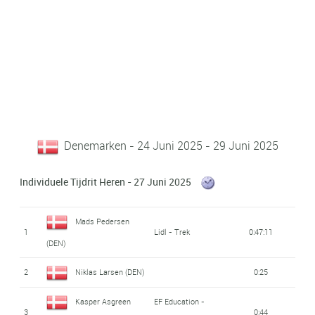
Denemarken - 24 Juni 2025 - 29 Juni 2025
Individuele Tijdrit Heren - 27 Juni 2025
Mads Pedersen
1
Lidl - Trek
0:47:11
(DEN)
2
Niklas Larsen (DEN)
0:25
Kasper Asgreen
EF Education -
3
0:44