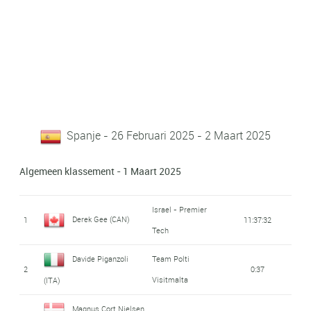
Spanje - 26 Februari 2025 - 2 Maart 2025
Algemeen klassement - 1 Maart 2025
Israel - Premier
Derek Gee (CAN)
1
11:37:32
Tech
Davide Piganzoli
Team Polti
2
0:37
Visitmalta
(ITA)
Magnus Cort Nielsen