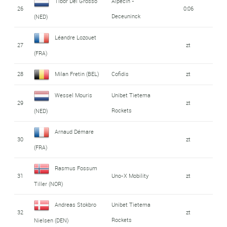
Tibor Del Grosso
Alpecin -
26
0:06
Deceuninck
(NED)
Léandre Lozouet
27
zt
(FRA)
28
Milan Fretin (BEL)
Cofidis
zt
Wessel Mouris
Unibet Tietema
29
zt
Rockets
(NED)
Arnaud Démare
30
zt
(FRA)
Rasmus Fossum
31
Uno-X Mobility
zt
Tiller (NOR)
Andreas Stokbro
Unibet Tietema
32
zt
Rockets
Nielsen (DEN)