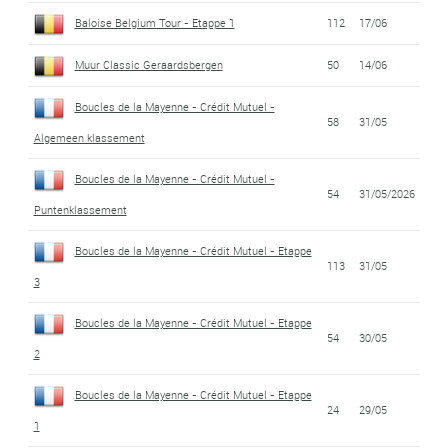
Baloise Belgium Tour - Etappe 1
112
17/06
Muur Classic Geraardsbergen
50
14/06
Boucles de la Mayenne - Crédit Mutuel -
58
31/05
Algemeen klassement
Boucles de la Mayenne - Crédit Mutuel -
54
31/05/2026
Puntenklassement
Boucles de la Mayenne - Crédit Mutuel - Etappe
113
31/05
3
Boucles de la Mayenne - Crédit Mutuel - Etappe
54
30/05
2
Boucles de la Mayenne - Crédit Mutuel - Etappe
24
29/05
1