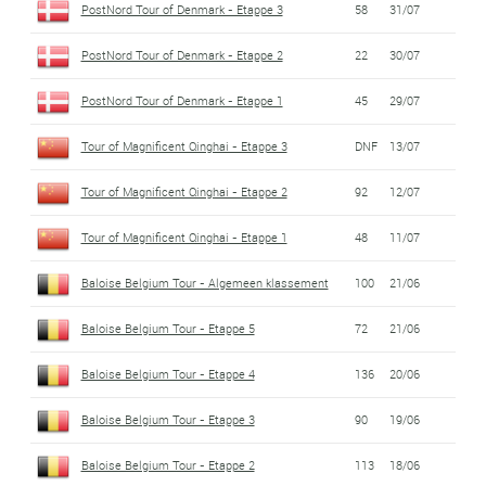
PostNord Tour of Denmark - Etappe 3
58
31/07
PostNord Tour of Denmark - Etappe 2
22
30/07
PostNord Tour of Denmark - Etappe 1
45
29/07
Tour of Magnificent Qinghai - Etappe 3
DNF
13/07
Tour of Magnificent Qinghai - Etappe 2
92
12/07
Tour of Magnificent Qinghai - Etappe 1
48
11/07
Baloise Belgium Tour - Algemeen klassement
100
21/06
Baloise Belgium Tour - Etappe 5
72
21/06
Baloise Belgium Tour - Etappe 4
136
20/06
Baloise Belgium Tour - Etappe 3
90
19/06
Baloise Belgium Tour - Etappe 2
113
18/06