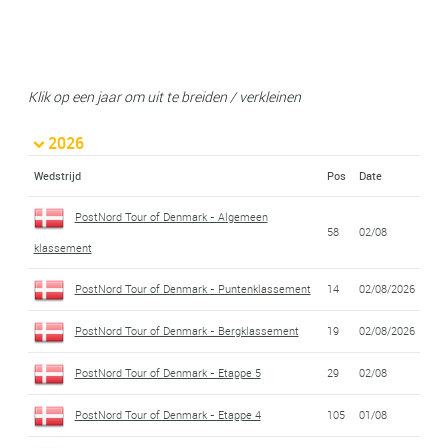
Klik op een jaar om uit te breiden / verkleinen
2026
Wedstrijd
Pos
Date
PostNord Tour of Denmark - Algemeen
58
02/08
klassement
PostNord Tour of Denmark - Puntenklassement
14
02/08/2026
PostNord Tour of Denmark - Bergklassement
19
02/08/2026
PostNord Tour of Denmark - Etappe 5
29
02/08
PostNord Tour of Denmark - Etappe 4
105
01/08