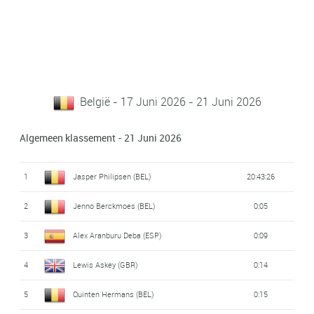
België - 17 Juni 2026 - 21 Juni 2026
Algemeen klassement - 21 Juni 2026
1
Jasper Philipsen (BEL)
20:43:26
2
Jenno Berckmoes (BEL)
0:05
3
Alex Aranburu Deba (ESP)
0:09
4
Lewis Askey (GBR)
0:14
5
Quinten Hermans (BEL)
0:15