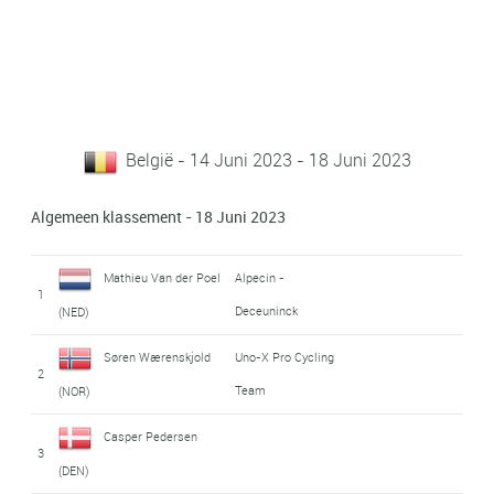
België - 14 Juni 2023 - 18 Juni 2023
Algemeen klassement - 18 Juni 2023
Mathieu Van der Poel
Alpecin -
1
Deceuninck
(NED)
Søren Wærenskjold
Uno-X Pro Cycling
2
Team
(NOR)
Casper Pedersen
3
(DEN)