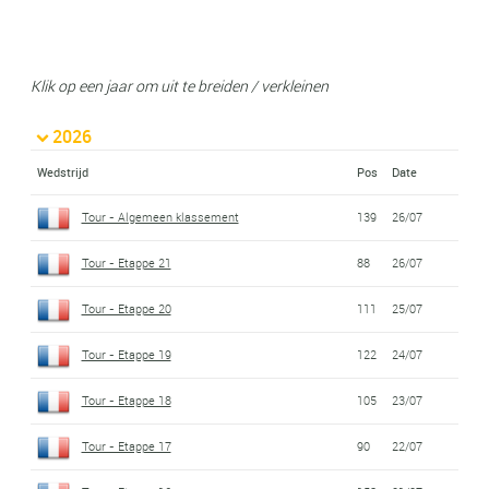
Klik op een jaar om uit te breiden / verkleinen
2026
Wedstrijd
Pos
Date
Tour - Algemeen klassement
139
26/07
Tour - Etappe 21
88
26/07
Tour - Etappe 20
111
25/07
Tour - Etappe 19
122
24/07
Tour - Etappe 18
105
23/07
Tour - Etappe 17
90
22/07