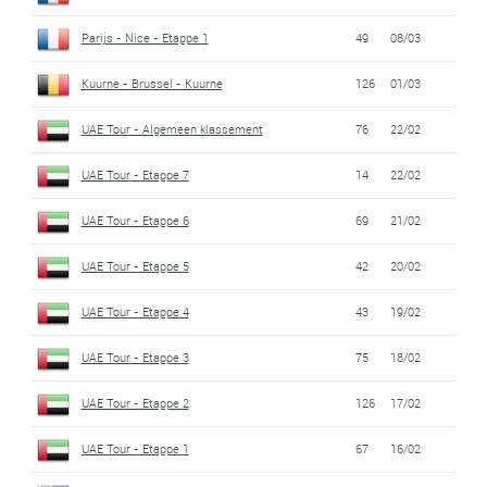
Parijs - Nice - Etappe 1
49
08/03
Kuurne - Brussel - Kuurne
126
01/03
UAE Tour - Algemeen klassement
76
22/02
UAE Tour - Etappe 7
14
22/02
UAE Tour - Etappe 6
69
21/02
UAE Tour - Etappe 5
42
20/02
UAE Tour - Etappe 4
43
19/02
UAE Tour - Etappe 3
75
18/02
UAE Tour - Etappe 2
126
17/02
UAE Tour - Etappe 1
67
16/02