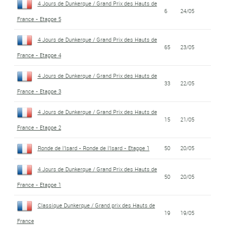
4 Jours de Dunkerque / Grand Prix des Hauts de
6
24/05
France - Etappe 5
4 Jours de Dunkerque / Grand Prix des Hauts de
65
23/05
France - Etappe 4
4 Jours de Dunkerque / Grand Prix des Hauts de
33
22/05
France - Etappe 3
4 Jours de Dunkerque / Grand Prix des Hauts de
15
21/05
France - Etappe 2
Ronde de l'Isard - Ronde de l'Isard - Etappe 1
50
20/05
4 Jours de Dunkerque / Grand Prix des Hauts de
50
20/05
France - Etappe 1
Classique Dunkerque / Grand prix des Hauts de
19
19/05
France