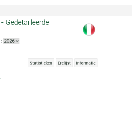
 - Gedetailleerde
n
 :
Statistieken
Erelijst
Informatie
6