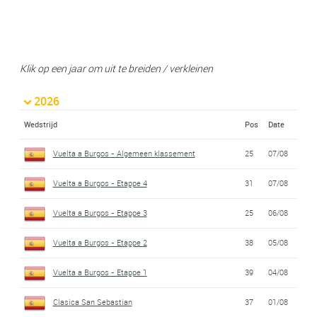
Klik op een jaar om uit te breiden / verkleinen
2026
Wedstrijd
Pos
Date
Vuelta a Burgos - Algemeen klassement
25
07/08
Vuelta a Burgos - Etappe 4
31
07/08
Vuelta a Burgos - Etappe 3
25
06/08
Vuelta a Burgos - Etappe 2
38
05/08
Vuelta a Burgos - Etappe 1
39
04/08
Clasica San Sebastian
37
01/08