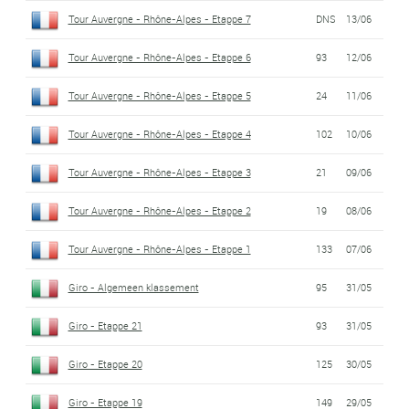
Tour Auvergne - Rhône-Alpes - Etappe 7
DNS
13/06
Tour Auvergne - Rhône-Alpes - Etappe 6
93
12/06
Tour Auvergne - Rhône-Alpes - Etappe 5
24
11/06
Tour Auvergne - Rhône-Alpes - Etappe 4
102
10/06
Tour Auvergne - Rhône-Alpes - Etappe 3
21
09/06
Tour Auvergne - Rhône-Alpes - Etappe 2
19
08/06
Tour Auvergne - Rhône-Alpes - Etappe 1
133
07/06
Giro - Algemeen klassement
95
31/05
Giro - Etappe 21
93
31/05
Giro - Etappe 20
125
30/05
Giro - Etappe 19
149
29/05