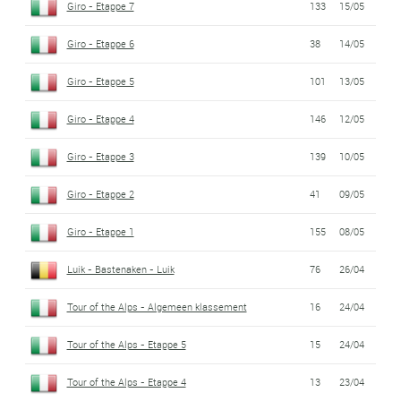
Giro - Etappe 7
133
15/05
Giro - Etappe 6
38
14/05
Giro - Etappe 5
101
13/05
Giro - Etappe 4
146
12/05
Giro - Etappe 3
139
10/05
Giro - Etappe 2
41
09/05
Giro - Etappe 1
155
08/05
Luik - Bastenaken - Luik
76
26/04
Tour of the Alps - Algemeen klassement
16
24/04
Tour of the Alps - Etappe 5
15
24/04
Tour of the Alps - Etappe 4
13
23/04