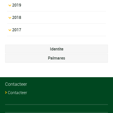
2019
2018
2017
Identite
Palmares
Contacteer
Contacteer