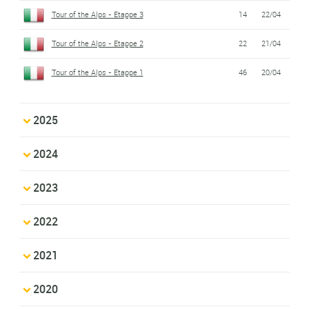
Tour of the Alps - Etappe 3
14
22/04
Tour of the Alps - Etappe 2
22
21/04
Tour of the Alps - Etappe 1
46
20/04
2025
2024
2023
2022
2021
2020