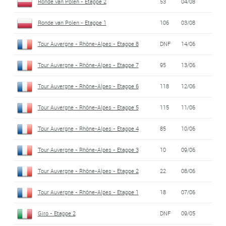
Ronde van Polen - Etappe 2
53
04/08
Ronde van Polen - Etappe 1
106
03/08
Tour Auvergne - Rhône-Alpes - Etappe 8
DNF
14/06
Tour Auvergne - Rhône-Alpes - Etappe 7
95
13/06
Tour Auvergne - Rhône-Alpes - Etappe 6
118
12/06
Tour Auvergne - Rhône-Alpes - Etappe 5
115
11/06
Tour Auvergne - Rhône-Alpes - Etappe 4
85
10/06
Tour Auvergne - Rhône-Alpes - Etappe 3
10
09/06
Tour Auvergne - Rhône-Alpes - Etappe 2
22
08/06
Tour Auvergne - Rhône-Alpes - Etappe 1
18
07/06
Giro - Etappe 2
DNF
09/05