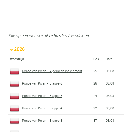
Klik op een jaar om uit te breiden / verkleinen
2026
Wedstrijd
Pos
Date
Ronde van Polen - Algemeen klassement
25
08/08
Ronde van Polen - Etappe 6
26
08/08
Ronde van Polen - Etappe 5
24
07/08
Ronde van Polen - Etappe 4
22
06/08
Ronde van Polen - Etappe 3
87
05/08