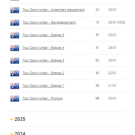
Tour Down Under - Algemeen klassement
22
25/01
Tour Down Under - Bergklassement
10
25/01/2026
Tour Down Under - Etappe 5
37
25/01
Tour Down Under - Etappe 4
41
24/01
Tour Down Under - Etappe 3
62
23/01
Tour Down Under - Etappe 2
30
22/01
Tour Down Under - Etappe 1
56
21/01
Tour Down Under - Proloog
68
20/01
2025
2024