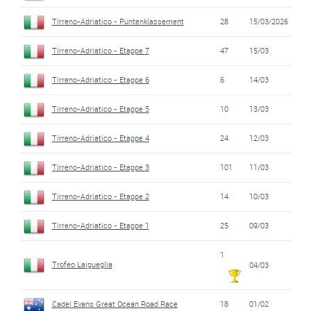
Tirreno-Adriatico - Puntenklassement
28
15/03/2026
Tirreno-Adriatico - Etappe 7
47
15/03
Tirreno-Adriatico - Etappe 6
6
14/03
Tirreno-Adriatico - Etappe 5
10
13/03
Tirreno-Adriatico - Etappe 4
24
12/03
Tirreno-Adriatico - Etappe 3
101
11/03
Tirreno-Adriatico - Etappe 2
14
10/03
Tirreno-Adriatico - Etappe 1
25
09/03
1
Trofeo Laigueglia
04/03
Cadel Evans Great Ocean Road Race
18
01/02