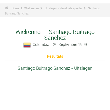
Home
Wielrennen
Uitslagen individuele sporter
Santiago
Buitrago Sanchez
Wielrennen - Santiago Buitrago
Sanchez
Colombia - 26 September 1999
Resultats
Santiago Buitrago Sanchez - Uitslagen