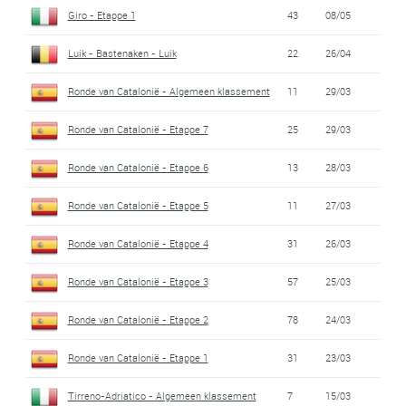
Giro - Etappe 1
43
08/05
Luik - Bastenaken - Luik
22
26/04
Ronde van Catalonië - Algemeen klassement
11
29/03
Ronde van Catalonië - Etappe 7
25
29/03
Ronde van Catalonië - Etappe 6
13
28/03
Ronde van Catalonië - Etappe 5
11
27/03
Ronde van Catalonië - Etappe 4
31
26/03
Ronde van Catalonië - Etappe 3
57
25/03
Ronde van Catalonië - Etappe 2
78
24/03
Ronde van Catalonië - Etappe 1
31
23/03
Tirreno-Adriatico - Algemeen klassement
7
15/03