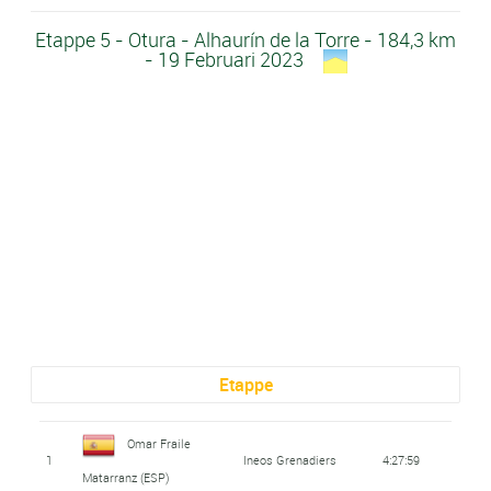
Etappe 5 - Otura - Alhaurín de la Torre - 184,3 km
- 19 Februari 2023
Etappe
Omar Fraile
1
Ineos Grenadiers
4:27:59
Matarranz (ESP)