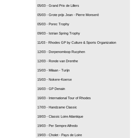
05/03 - Grand Prix de Lillers
05/03 - Grote prijs Jean - Pierre Monseré
05/03 - Porec Trophy
09/03 - Istrian Spring Trophy
11/03 - Rhodes GP by Culture & Sports Organization
12/03 - Dorpenomloop Rucphen
12/03 - Ronde van Drenthe
15/03 - Milaan - Turijn
15/03 - Nokere-Koerse
16/03 - GP Denain
16/03 - International Tour of Rhodes
17/03 - Handzame Classic
18/03 - Classic Loire Atlantique
19/03 - Per Sempre Alfredo
19/03 - Cholet - Pays de Loire