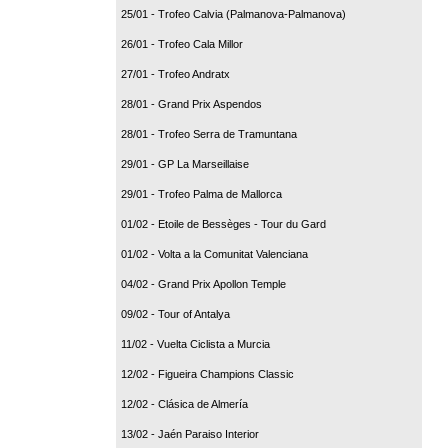
25/01 - Trofeo Calvia (Palmanova-Palmanova)
26/01 - Trofeo Cala Millor
27/01 - Trofeo Andratx
28/01 - Grand Prix Aspendos
28/01 - Trofeo Serra de Tramuntana
29/01 - GP La Marseillaise
29/01 - Trofeo Palma de Mallorca
01/02 - Etoile de Bessèges - Tour du Gard
01/02 - Volta a la Comunitat Valenciana
04/02 - Grand Prix Apollon Temple
09/02 - Tour of Antalya
11/02 - Vuelta Ciclista a Murcia
12/02 - Figueira Champions Classic
12/02 - Clásica de Almería
13/02 - Jaén Paraiso Interior