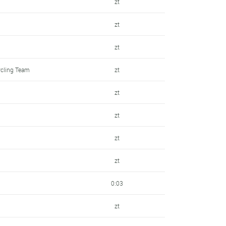
zt
zt
zt
ycling Team
zt
zt
zt
zt
zt
0:03
zt