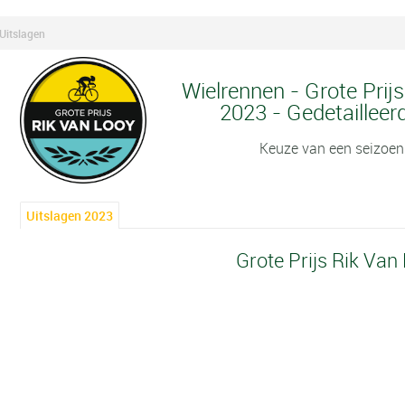
 Uitslagen
Wielrennen - Grote Prij
2023 - Gedetailleer
Keuze van een seizoen
Uitslagen 2023
Grote Prijs Rik Van