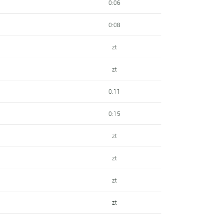
0:06
0:08
zt
zt
0:11
0:15
zt
zt
zt
zt