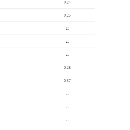
0:24
0:25
zt
zt
zt
0:28
0:37
zt
zt
zt