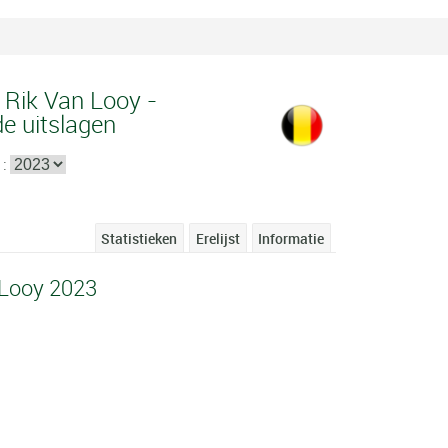
s Rik Van Looy -
de uitslagen
 :
Statistieken
Erelijst
Informatie
 Looy 2023