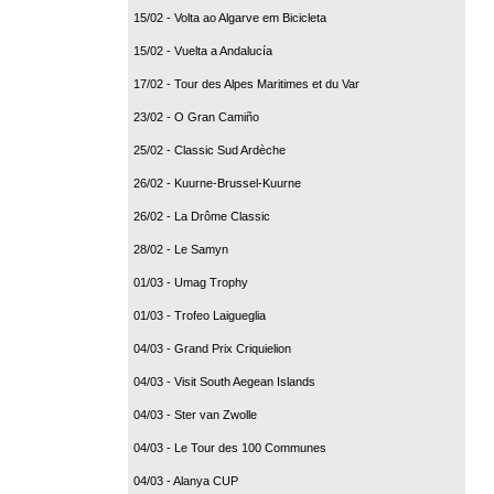
15/02 - Volta ao Algarve em Bicicleta
15/02 - Vuelta a Andalucía
17/02 - Tour des Alpes Maritimes et du Var
23/02 - O Gran Camiño
25/02 - Classic Sud Ardèche
26/02 - Kuurne-Brussel-Kuurne
26/02 - La Drôme Classic
28/02 - Le Samyn
01/03 - Umag Trophy
01/03 - Trofeo Laigueglia
04/03 - Grand Prix Criquielion
04/03 - Visit South Aegean Islands
04/03 - Ster van Zwolle
04/03 - Le Tour des 100 Communes
04/03 - Alanya CUP