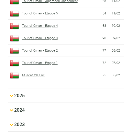
Tour of Oman - Algemeen klassement
68
11/02
Tour of Oman - Etappe 5
54
11/02
Tour of Oman - Etappe 4
68
10/02
Tour of Oman - Etappe 3
90
09/02
Tour of Oman - Etappe 2
77
08/02
Tour of Oman - Etappe 1
72
07/02
Muscat Classic
75
06/02
2025
2024
2023