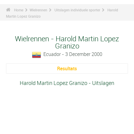
Home
Wielrennen
Uitslagen individuele sporter
Harold
Martin Lopez Granizo
Wielrennen - Harold Martin Lopez
Granizo
Ecuador - 3 December 2000
Resultats
Harold Martin Lopez Granizo - Uitslagen