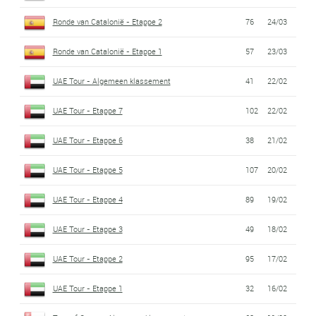
Ronde van Catalonië - Etappe 2
76
24/03
Ronde van Catalonië - Etappe 1
57
23/03
UAE Tour - Algemeen klassement
41
22/02
UAE Tour - Etappe 7
102
22/02
UAE Tour - Etappe 6
38
21/02
UAE Tour - Etappe 5
107
20/02
UAE Tour - Etappe 4
89
19/02
UAE Tour - Etappe 3
49
18/02
UAE Tour - Etappe 2
95
17/02
UAE Tour - Etappe 1
32
16/02