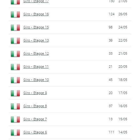
Giro - Etappe 17
130
27/05
Giro - Etappe 16
124
26/05
Giro - Etappe 15
98
24/05
Giro - Etappe 13
39
22/05
Giro - Etappe 12
33
21/05
Giro - Etappe 11
21
20/05
Giro - Etappe 10
45
18/05
Giro - Etappe 9
20
17/05
Giro - Etappe 8
37
16/05
Giro - Etappe 7
13
15/05
Giro - Etappe 6
111
14/05