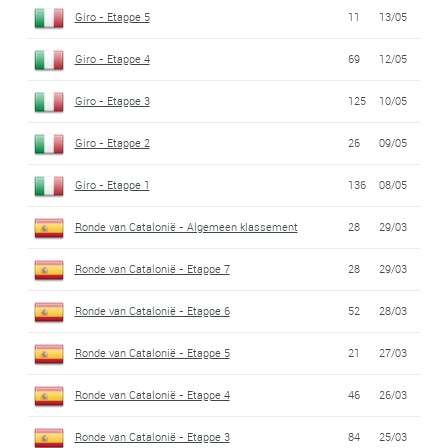
Giro - Etappe 5
11
13/05
Giro - Etappe 4
69
12/05
Giro - Etappe 3
125
10/05
Giro - Etappe 2
26
09/05
Giro - Etappe 1
136
08/05
Ronde van Catalonië - Algemeen klassement
28
29/03
Ronde van Catalonië - Etappe 7
28
29/03
Ronde van Catalonië - Etappe 6
52
28/03
Ronde van Catalonië - Etappe 5
21
27/03
Ronde van Catalonië - Etappe 4
46
26/03
Ronde van Catalonië - Etappe 3
84
25/03