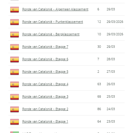
Ronde van Catalonië - Algemeen klassement
6
29/03
Ronde van Catalonië - Puntenklassement
12
29/03/2026
Ronde van Catalonië - Bergklassement
10
29/03/2026
Ronde van Catalonië - Etappe 7
30
29/03
Ronde van Catalonië - Etappe 6
7
28/03
Ronde van Catalonië - Etappe 5
2
27/03
Ronde van Catalonië - Etappe 4
63
26/03
Ronde van Catalonië - Etappe 3
69
25/03
Ronde van Catalonië - Etappe 2
86
24/03
Ronde van Catalonië - Etappe 1
64
23/03