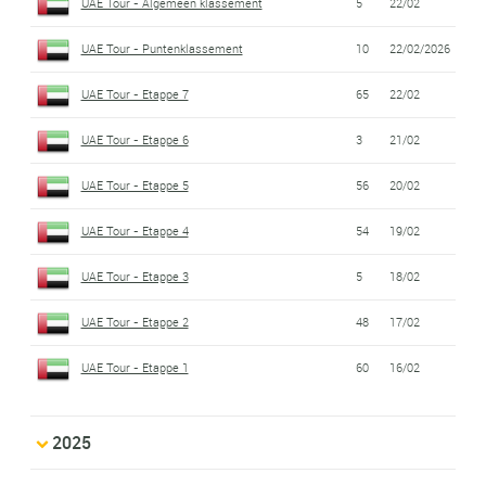
UAE Tour - Algemeen klassement
5
22/02
UAE Tour - Puntenklassement
10
22/02/2026
UAE Tour - Etappe 7
65
22/02
UAE Tour - Etappe 6
3
21/02
UAE Tour - Etappe 5
56
20/02
UAE Tour - Etappe 4
54
19/02
UAE Tour - Etappe 3
5
18/02
UAE Tour - Etappe 2
48
17/02
UAE Tour - Etappe 1
60
16/02
2025