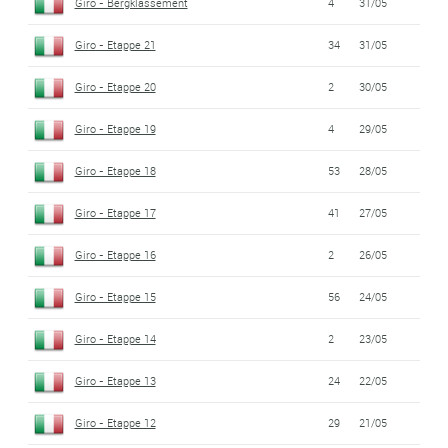
Giro - Bergklassement
4
31/05
Giro - Etappe 21
34
31/05
Giro - Etappe 20
2
30/05
Giro - Etappe 19
4
29/05
Giro - Etappe 18
53
28/05
Giro - Etappe 17
41
27/05
Giro - Etappe 16
2
26/05
Giro - Etappe 15
56
24/05
Giro - Etappe 14
2
23/05
Giro - Etappe 13
24
22/05
Giro - Etappe 12
29
21/05