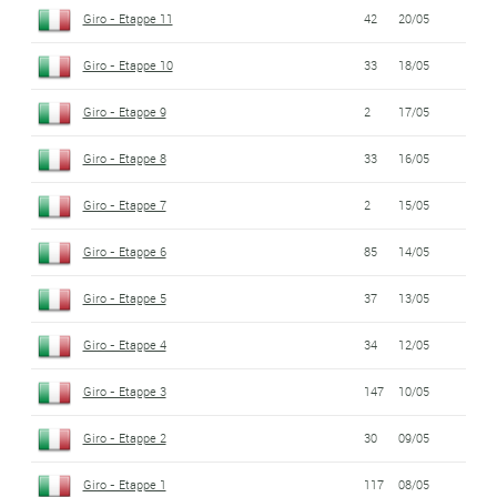
Giro - Etappe 11
42
20/05
Giro - Etappe 10
33
18/05
Giro - Etappe 9
2
17/05
Giro - Etappe 8
33
16/05
Giro - Etappe 7
2
15/05
Giro - Etappe 6
85
14/05
Giro - Etappe 5
37
13/05
Giro - Etappe 4
34
12/05
Giro - Etappe 3
147
10/05
Giro - Etappe 2
30
09/05
Giro - Etappe 1
117
08/05