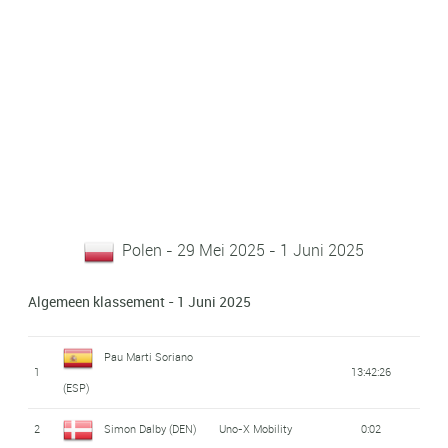
Polen - 29 Mei 2025 - 1 Juni 2025
Algemeen klassement - 1 Juni 2025
Pau Marti Soriano
1
13:42:26
(ESP)
2
Simon Dalby (DEN)
Uno-X Mobility
0:02