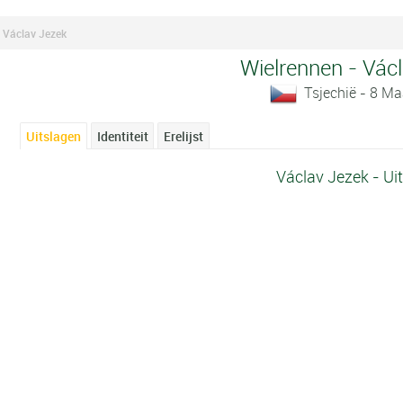
Václav Jezek
Wielrennen - Vác
Tsjechië - 8 Ma
Uitslagen
Identiteit
Erelijst
Václav Jezek - Ui