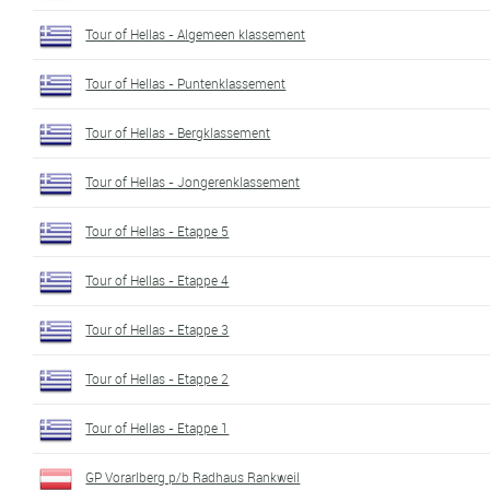
Tour of Hellas - Algemeen klassement
Tour of Hellas - Puntenklassement
Tour of Hellas - Bergklassement
Tour of Hellas - Jongerenklassement
Tour of Hellas - Etappe 5
Tour of Hellas - Etappe 4
Tour of Hellas - Etappe 3
Tour of Hellas - Etappe 2
Tour of Hellas - Etappe 1
GP Vorarlberg p/b Radhaus Rankweil