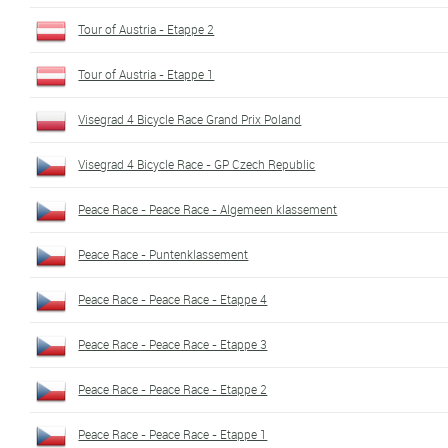
Tour of Austria - Etappe 2
Tour of Austria - Etappe 1
Visegrad 4 Bicycle Race Grand Prix Poland
Visegrad 4 Bicycle Race - GP Czech Republic
Peace Race - Peace Race - Algemeen klassement
Peace Race - Puntenklassement
Peace Race - Peace Race - Etappe 4
Peace Race - Peace Race - Etappe 3
Peace Race - Peace Race - Etappe 2
Peace Race - Peace Race - Etappe 1