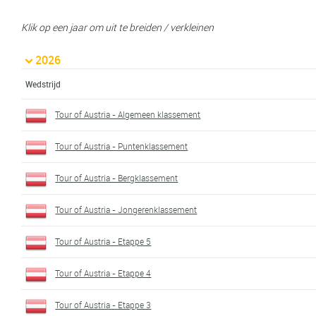
Klik op een jaar om uit te breiden / verkleinen
2026
Wedstrijd
Tour of Austria - Algemeen klassement
Tour of Austria - Puntenklassement
Tour of Austria - Bergklassement
Tour of Austria - Jongerenklassement
Tour of Austria - Etappe 5
Tour of Austria - Etappe 4
Tour of Austria - Etappe 3