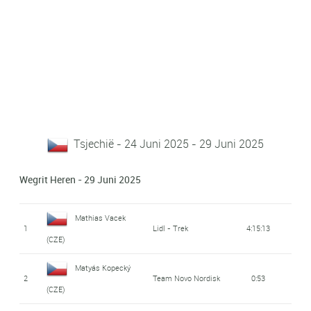
Tsjechië - 24 Juni 2025 - 29 Juni 2025
Wegrit Heren - 29 Juni 2025
Mathias Vacek
1
Lidl - Trek
4:15:13
(CZE)
Matyás Kopecký
2
Team Novo Nordisk
0:53
(CZE)