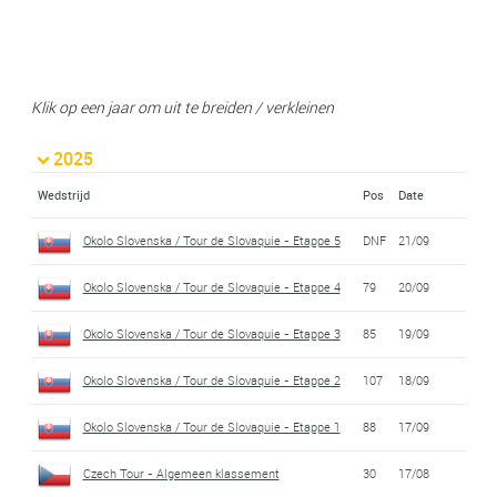
Klik op een jaar om uit te breiden / verkleinen
2025
Wedstrijd
Pos
Date
Okolo Slovenska / Tour de Slovaquie - Etappe 5
DNF
21/09
Okolo Slovenska / Tour de Slovaquie - Etappe 4
79
20/09
Okolo Slovenska / Tour de Slovaquie - Etappe 3
85
19/09
Okolo Slovenska / Tour de Slovaquie - Etappe 2
107
18/09
Okolo Slovenska / Tour de Slovaquie - Etappe 1
88
17/09
Czech Tour - Algemeen klassement
30
17/08