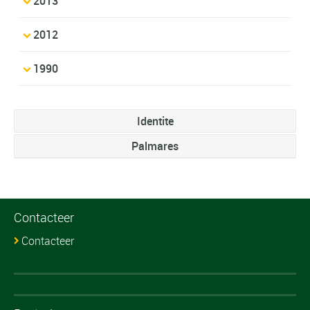
2013
2012
1990
Identite
Palmares
Contacteer
Contacteer