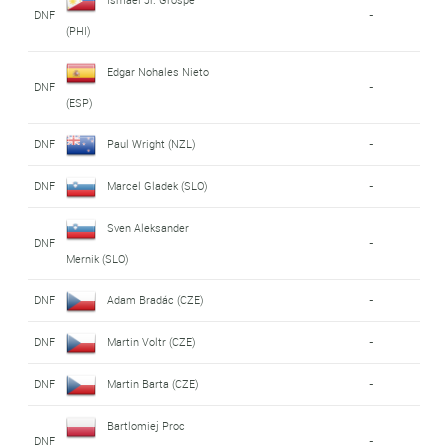
DNF
-
(PHI)
Edgar Nohales Nieto
DNF
-
(ESP)
DNF
Paul Wright (NZL)
-
DNF
Marcel Gladek (SLO)
-
Sven Aleksander
DNF
-
Mernik (SLO)
DNF
Adam Bradác (CZE)
-
DNF
Martin Voltr (CZE)
-
DNF
Martin Barta (CZE)
-
Bartlomiej Proc
DNF
-