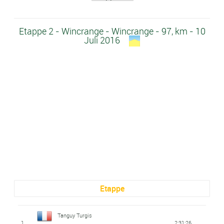
Etappe 2 - Wincrange - Wincrange - 97, km - 10
Juli 2016
Etappe
Tanguy Turgis
1
2:31:26