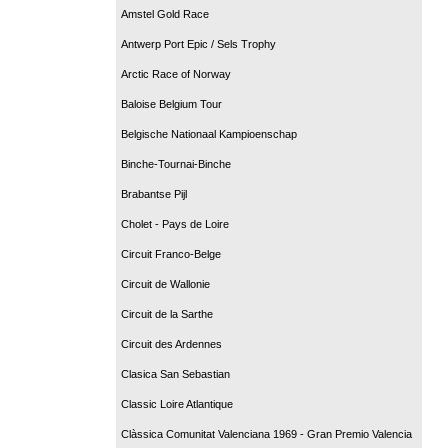
Amstel Gold Race
Antwerp Port Epic / Sels Trophy
Arctic Race of Norway
Baloise Belgium Tour
Belgische Nationaal Kampioenschap
Binche-Tournai-Binche
Brabantse Pijl
Cholet - Pays de Loire
Circuit Franco-Belge
Circuit de Wallonie
Circuit de la Sarthe
Circuit des Ardennes
Clasica San Sebastian
Classic Loire Atlantique
Clàssica Comunitat Valenciana 1969 - Gran Premio Valencia