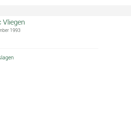
c Vliegen
ember 1993
tslagen