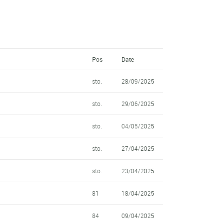
Pos
Date
sto.
28/09/2025
sto.
29/06/2025
sto.
04/05/2025
sto.
27/04/2025
sto.
23/04/2025
81
18/04/2025
84
09/04/2025