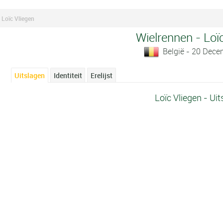
Loïc Vliegen
Wielrennen - Loï
België - 20 Dec
Uitslagen
Identiteit
Erelijst
Loïc Vliegen - Ui