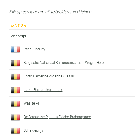
Klik op een jaar om uit te breiden / verkleinen
2025
Wedstrijd
Paris-Chauny
Belgische Nationaal Kampioenschap - Wegrit Heren
Lotto Famenne Ardenne Classic
Luik - Bastenaken - Luik
Waalse Pijl
De Brabantse Pijl - La Flèche Brabançonne
Scheldeprijs