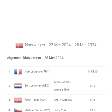
Noorwegen - 23 Mei 2024 - 26 Mei 2024
Algemeen klassement - 26 Mei 2024
1
Axel Laurance (FRA)
14:55:10
Team Visma /
Bart Lemmen (NED)
2
0:12
Lease a Bike
3
Ådne Holter (NOR)
Uno-X Mobility
0:13
4
Mathias Vacek (CZE)
Lidl - Trek
0:21