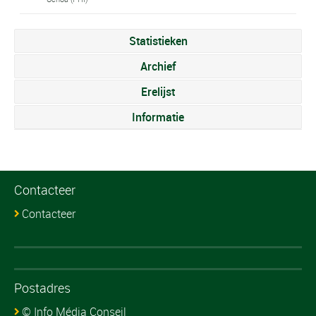
Statistieken
Archief
Erelijst
Informatie
Contacteer
Contacteer
Postadres
© Info Média Conseil