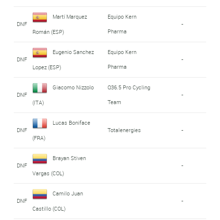
Martí Marquez
Equipo Kern
DNF
-
Pharma
Román (ESP)
Eugenio Sanchez
Equipo Kern
DNF
-
Pharma
Lopez (ESP)
Giacomo Nizzolo
Q36.5 Pro Cycling
DNF
-
Team
(ITA)
Lucas Boniface
DNF
Totalenergies
-
(FRA)
Brayan Stiven
DNF
-
Vargas (COL)
Camilo Juan
DNF
-
Castillo (COL)