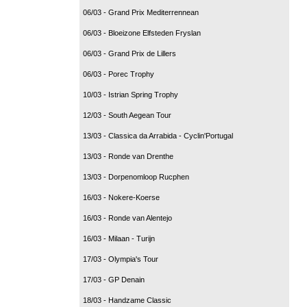
06/03 - Grand Prix Mediterrennean
06/03 - Bloeizone Elfsteden Fryslan
06/03 - Grand Prix de Lillers
06/03 - Porec Trophy
10/03 - Istrian Spring Trophy
12/03 - South Aegean Tour
13/03 - Classica da Arrabida - Cyclin'Portugal
13/03 - Ronde van Drenthe
13/03 - Dorpenomloop Rucphen
16/03 - Nokere-Koerse
16/03 - Ronde van Alentejo
16/03 - Milaan - Turijn
17/03 - Olympia's Tour
17/03 - GP Denain
18/03 - Handzame Classic