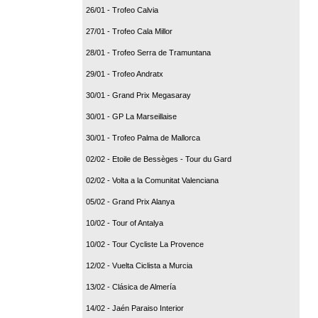
26/01 - Trofeo Calvia
27/01 - Trofeo Cala Millor
28/01 - Trofeo Serra de Tramuntana
29/01 - Trofeo Andratx
30/01 - Grand Prix Megasaray
30/01 - GP La Marseillaise
30/01 - Trofeo Palma de Mallorca
02/02 - Etoile de Bessèges - Tour du Gard
02/02 - Volta a la Comunitat Valenciana
05/02 - Grand Prix Alanya
10/02 - Tour of Antalya
10/02 - Tour Cycliste La Provence
12/02 - Vuelta Ciclista a Murcia
13/02 - Clásica de Almería
14/02 - Jaén Paraiso Interior