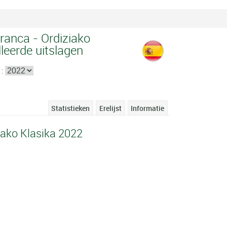
franca - Ordiziako
lleerde uitslagen
 :
Statistieken
Erelijst
Informatie
iako Klasika 2022