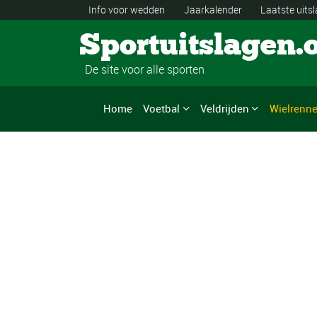
Info voor wedden
Jaarkalender
Laatste uits
Sportuitslagen.
De site voor alle sporten
Home
Voetbal
Veldrijden
Wielrenn