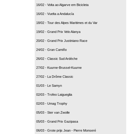
16/02 - Volta ao Algarve em Bicicleta
16/02 - Vuelta a Andalucía
18/02 - Tour des Alpes Maritimes et du Var
19/02 - Grand Prix Velo Alanya
20/02 - Grand Prix Justiniano Race
24/02 - Gran Camiño
26/02 - Classic Sud Ardèche
27/02 - Kuurne-Brussel-Kuurne
27/02 - La Drôme Classic
01/03 - Le Samyn
02/03 - Trofeo Laigueglia
02/03 - Umag Trophy
05/03 - Ster van Zwolle
05/03 - Grand Prix Gazipasa
06/03 - Grote prijs Jean - Pierre Monseré