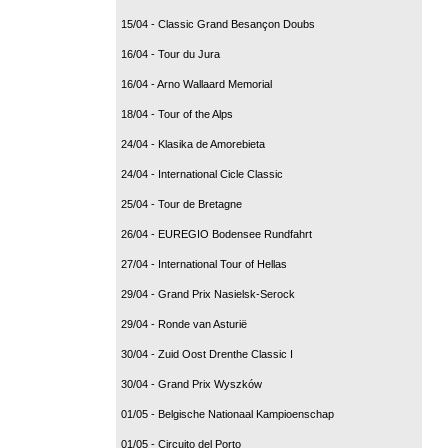
15/04 - Classic Grand Besançon Doubs
16/04 - Tour du Jura
16/04 - Arno Wallaard Memorial
18/04 - Tour of the Alps
24/04 - Klasika de Amorebieta
24/04 - International Cicle Classic
25/04 - Tour de Bretagne
26/04 - EUREGIO Bodensee Rundfahrt
27/04 - International Tour of Hellas
29/04 - Grand Prix Nasielsk-Serock
29/04 - Ronde van Asturië
30/04 - Zuid Oost Drenthe Classic I
30/04 - Grand Prix Wyszków
01/05 - Belgische Nationaal Kampioenschap
01/05 - Circuito del Porto