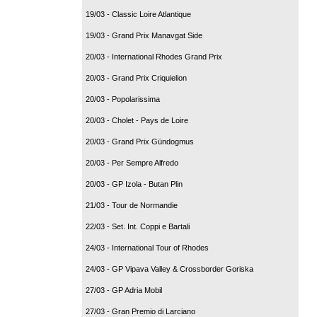
19/03 - Classic Loire Atlantique
19/03 - Grand Prix Manavgat Side
20/03 - International Rhodes Grand Prix
20/03 - Grand Prix Criquielion
20/03 - Popolarissima
20/03 - Cholet - Pays de Loire
20/03 - Grand Prix Gündogmus
20/03 - Per Sempre Alfredo
20/03 - GP Izola - Butan Plin
21/03 - Tour de Normandie
22/03 - Set. Int. Coppi e Bartali
24/03 - International Tour of Rhodes
24/03 - GP Vipava Valley & Crossborder Goriska
27/03 - GP Adria Mobil
27/03 - Gran Premio di Larciano