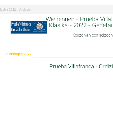
lasika 2022 - Uitslagen
Wielrennen - Prueba Villa
Klasika - 2022 - Gedetai
Keuze van een seizoen
Uitslagen 2022
Prueba Villafranca - Ordiz