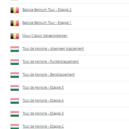
Baloise Belgium Tour - Etappe 2
Baloise Belgium Tour - Etappe 1
Muur Classic Geraardsbergen
Tour de Hongrie - Algemeen klassement
Tour de Hongrie - Puntenklassement
Tour de Hongrie - Bergklassement
Tour de Hongrie - Etappe 5
Tour de Hongrie - Etappe 4
Tour de Hongrie - Etappe 3
Tour de Hongrie - Etappe 2