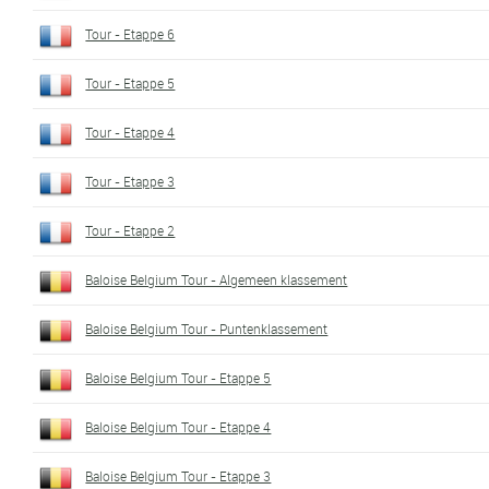
Tour - Etappe 6
Tour - Etappe 5
Tour - Etappe 4
Tour - Etappe 3
Tour - Etappe 2
Baloise Belgium Tour - Algemeen klassement
Baloise Belgium Tour - Puntenklassement
Baloise Belgium Tour - Etappe 5
Baloise Belgium Tour - Etappe 4
Baloise Belgium Tour - Etappe 3