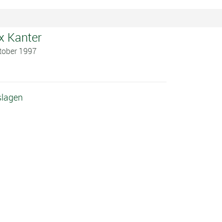
x Kanter
ktober 1997
slagen