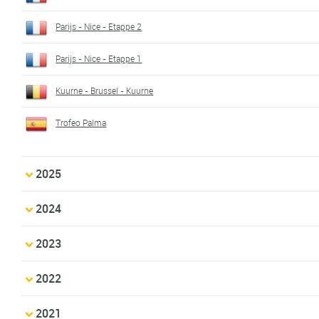
Parijs - Nice - Etappe 2
Parijs - Nice - Etappe 1
Kuurne - Brussel - Kuurne
Trofeo Palma
2025
2024
2023
2022
2021