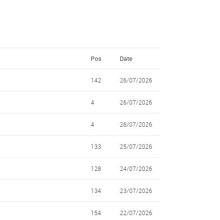
Pos
Date
142
26/07/2026
4
26/07/2026
4
26/07/2026
133
25/07/2026
128
24/07/2026
134
23/07/2026
154
22/07/2026