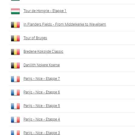
Tour de Hongrie - Etappe 1
In Flanders Fields - From Middelkerke to Wevelgem
Tour of Bruges
Bredene Koksijde Classic
Danilith Nokere Koerse
Parijs - Nice - Etappe 7
Parijs - Nice - Etappe 6
Parijs - Nice - Etappe 5
Parijs - Nice - Etappe 4
Parijs - Nice - Etappe 3