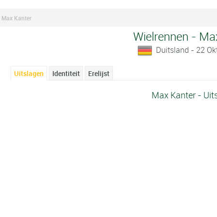
Max Kanter
Wielrennen - Ma
Duitsland - 22 O
Uitslagen
Identiteit
Erelijst
Max Kanter - Uit