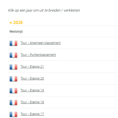
Klik op een jaar om uit te breiden / verkleinen
2026
Wedstrijd
Tour - Algemeen klassement
Tour - Puntenklassement
Tour - Etappe 21
Tour - Etappe 20
Tour - Etappe 19
Tour - Etappe 18
Tour - Etappe 17