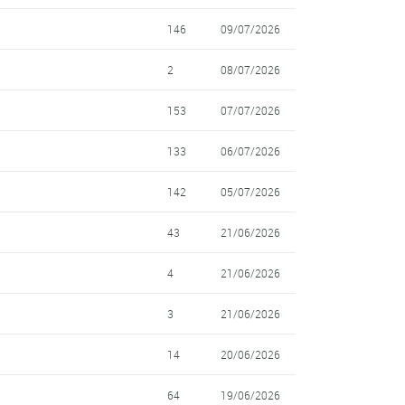
146
09/07/2026
2
08/07/2026
153
07/07/2026
133
06/07/2026
142
05/07/2026
43
21/06/2026
4
21/06/2026
3
21/06/2026
14
20/06/2026
64
19/06/2026