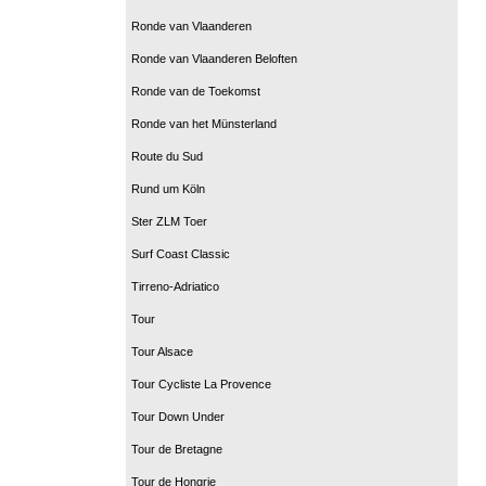
Ronde van Vlaanderen
Ronde van Vlaanderen Beloften
Ronde van de Toekomst
Ronde van het Münsterland
Route du Sud
Rund um Köln
Ster ZLM Toer
Surf Coast Classic
Tirreno-Adriatico
Tour
Tour Alsace
Tour Cycliste La Provence
Tour Down Under
Tour de Bretagne
Tour de Hongrie