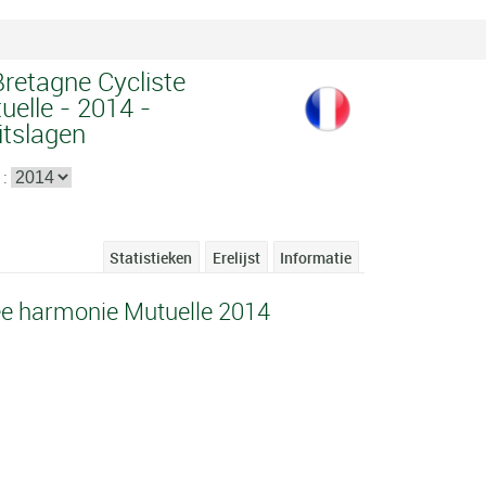
Bretagne Cycliste
elle - 2014 -
itslagen
 :
Statistieken
Erelijst
Informatie
ée harmonie Mutuelle 2014