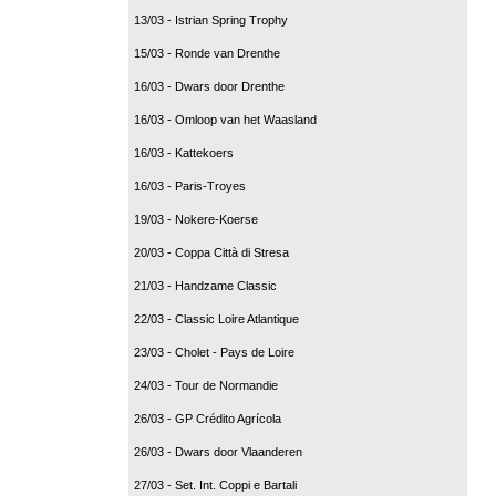
13/03 - Istrian Spring Trophy
15/03 - Ronde van Drenthe
16/03 - Dwars door Drenthe
16/03 - Omloop van het Waasland
16/03 - Kattekoers
16/03 - Paris-Troyes
19/03 - Nokere-Koerse
20/03 - Coppa Città di Stresa
21/03 - Handzame Classic
22/03 - Classic Loire Atlantique
23/03 - Cholet - Pays de Loire
24/03 - Tour de Normandie
26/03 - GP Crédito Agrícola
26/03 - Dwars door Vlaanderen
27/03 - Set. Int. Coppi e Bartali