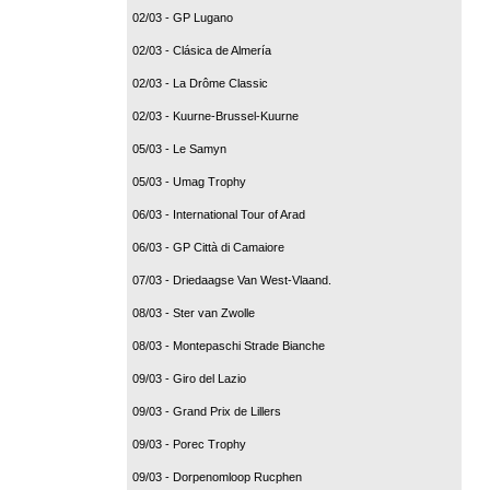
02/03 - GP Lugano
02/03 - Clásica de Almería
02/03 - La Drôme Classic
02/03 - Kuurne-Brussel-Kuurne
05/03 - Le Samyn
05/03 - Umag Trophy
06/03 - International Tour of Arad
06/03 - GP Città di Camaiore
07/03 - Driedaagse Van West-Vlaand.
08/03 - Ster van Zwolle
08/03 - Montepaschi Strade Bianche
09/03 - Giro del Lazio
09/03 - Grand Prix de Lillers
09/03 - Porec Trophy
09/03 - Dorpenomloop Rucphen