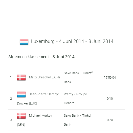
Luxemburg - 4 Juni 2014 - 8 Juni 2014
Algemeen klassement - 8 Juni 2014
Saxo Bank - Tinkoff
Matti Breschel (DEN)
1
17:59:04
Bank
Jean-Pierre 'Jempy'
Wanty - Groupe
2
0:19
Gobert
Drucker (LUX)
Michael Mørkøv
Saxo Bank - Tinkoff
3
0:20
Bank
(DEN)