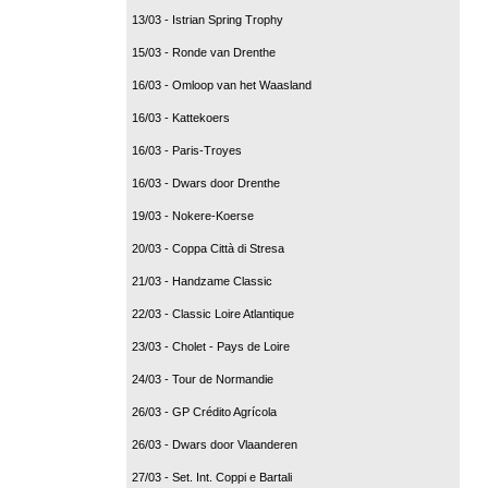
13/03 - Istrian Spring Trophy
15/03 - Ronde van Drenthe
16/03 - Omloop van het Waasland
16/03 - Kattekoers
16/03 - Paris-Troyes
16/03 - Dwars door Drenthe
19/03 - Nokere-Koerse
20/03 - Coppa Città di Stresa
21/03 - Handzame Classic
22/03 - Classic Loire Atlantique
23/03 - Cholet - Pays de Loire
24/03 - Tour de Normandie
26/03 - GP Crédito Agrícola
26/03 - Dwars door Vlaanderen
27/03 - Set. Int. Coppi e Bartali