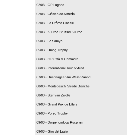
02/03 - GP Lugano
02/03 - Clásica de Almería
02/03 - La Drôme Classic
02/03 - Kuurne-Brussel-Kuurne
05/03 - Le Samyn
05/03 - Umag Trophy
06/03 - GP Città di Camaiore
06/03 - International Tour of Arad
07/03 - Driedaagse Van West-Vlaand.
08/03 - Montepaschi Strade Bianche
08/03 - Ster van Zwolle
09/03 - Grand Prix de Lillers
09/03 - Porec Trophy
09/03 - Dorpenomloop Rucphen
09/03 - Giro del Lazio