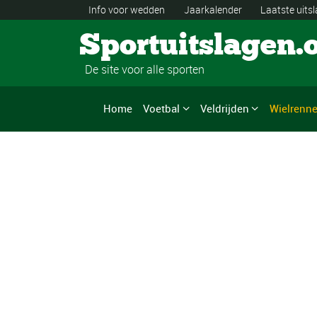
Info voor wedden
Jaarkalender
Laatste uits
Sportuitslagen.
De site voor alle sporten
Home
Voetbal
Veldrijden
Wielrenn