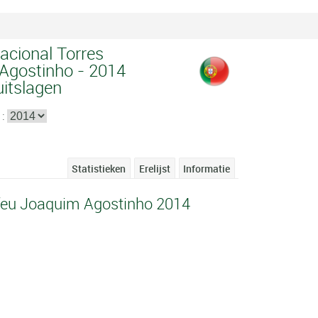
acional Torres
Agostinho - 2014
uitslagen
 :
Statistieken
Erelijst
Informatie
ofeu Joaquim Agostinho 2014