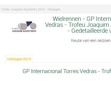
 - Trofeu Joaquim Agostinho 2014 - Uitslagen
Wielrennen - GP Intern
Vedras - Trofeu Joaquim 
- Gedetailleerde 
Keuze van een seizoen
Uitslagen 2014
GP Internacional Torres Vedras - Tr