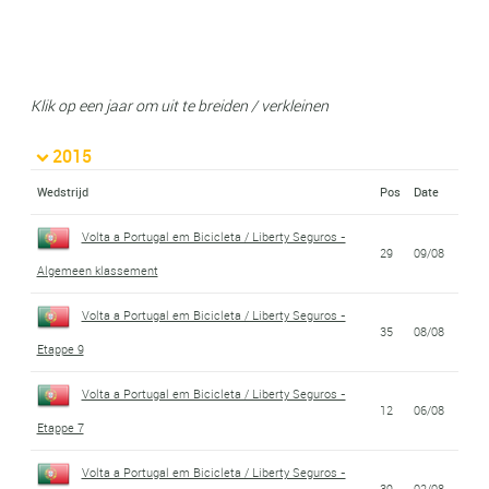
Klik op een jaar om uit te breiden / verkleinen
2015
Wedstrijd
Pos
Date
Volta a Portugal em Bicicleta / Liberty Seguros -
29
09/08
Algemeen klassement
Volta a Portugal em Bicicleta / Liberty Seguros -
35
08/08
Etappe 9
Volta a Portugal em Bicicleta / Liberty Seguros -
12
06/08
Etappe 7
Volta a Portugal em Bicicleta / Liberty Seguros -
39
02/08