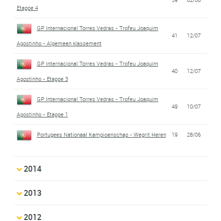
Etappe 4
GP Internacional Torres Vedras - Trofeu Joaquim
41
12/07
Agostinho - Algemeen klassement
GP Internacional Torres Vedras - Trofeu Joaquim
40
12/07
Agostinho - Etappe 3
GP Internacional Torres Vedras - Trofeu Joaquim
49
10/07
Agostinho - Etappe 1
Portugees Nationaal Kampioenschap - Wegrit Heren
19
28/06
2014
2013
2012