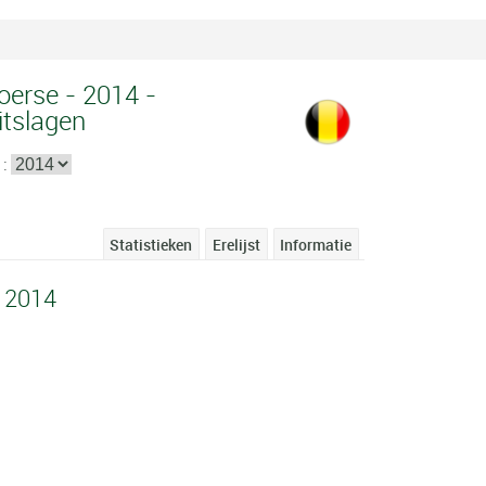
oerse - 2014 -
itslagen
 :
Statistieken
Erelijst
Informatie
 2014