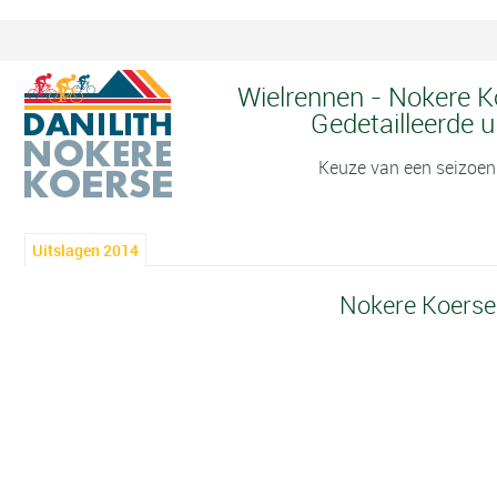
Wielrennen - Nokere K
Gedetailleerde u
Keuze van een seizoen
Uitslagen 2014
Nokere Koerse