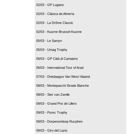
02/03 - GP Lugano
02/03 - Clásica de Almería
02/03 - La Drôme Classic
02/03 - Kuurne-Brussel-Kuurne
05/03 - Le Samyn
05/03 - Umag Trophy
06/03 - GP Città di Camaiore
06/03 - International Tour of Arad
07/03 - Driedaagse Van West-Vlaand.
08/03 - Montepaschi Strade Bianche
08/03 - Ster van Zwolle
09/03 - Grand Prix de Lillers
09/03 - Porec Trophy
09/03 - Dorpenomloop Rucphen
09/03 - Giro del Lazio