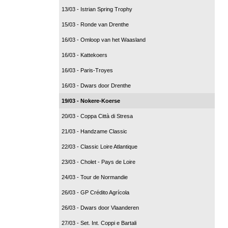
13/03 - Istrian Spring Trophy
15/03 - Ronde van Drenthe
16/03 - Omloop van het Waasland
16/03 - Kattekoers
16/03 - Paris-Troyes
16/03 - Dwars door Drenthe
19/03 - Nokere-Koerse
20/03 - Coppa Città di Stresa
21/03 - Handzame Classic
22/03 - Classic Loire Atlantique
23/03 - Cholet - Pays de Loire
24/03 - Tour de Normandie
26/03 - GP Crédito Agrícola
26/03 - Dwars door Vlaanderen
27/03 - Set. Int. Coppi e Bartali