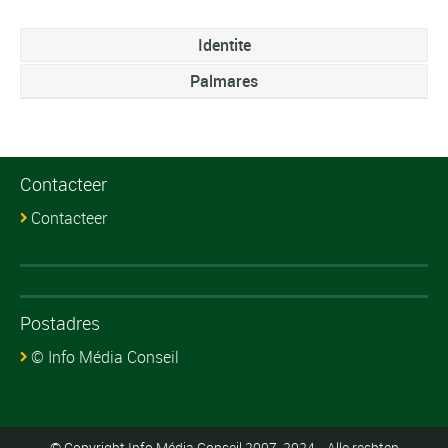
Identite
Palmares
Contacteer
Contacteer
Postadres
© Info Média Conseil
© Copyright Info Média Conseil 2007-2024 - Alle rechten