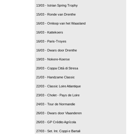
13/03 - Istrian Spring Trophy
15/03 - Ronde van Drenthe
16/03 - Omloop van het Waasland
16/03 - Kattekoers
16/03 - Paris-Troyes
16/03 - Dwars door Drenthe
19/03 - Nokere-Koerse
20/03 - Coppa Città di Stresa
21/03 - Handzame Classic
22/03 - Classic Loire Atlantique
23/03 - Cholet - Pays de Loire
24/03 - Tour de Normandie
26/03 - Dwars door Vlaanderen
26/03 - GP Crédito Agrícola
27/03 - Set. Int. Coppi e Bartali