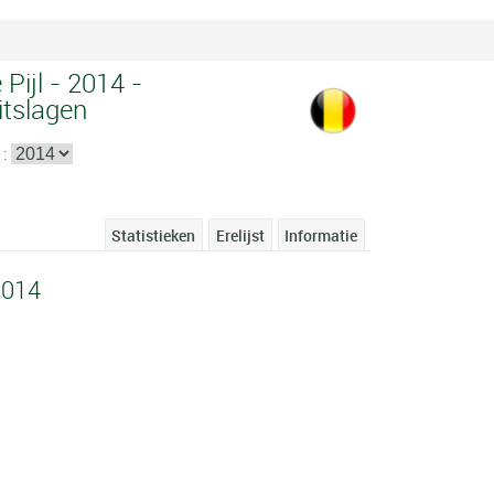
Pijl - 2014 -
itslagen
 :
Statistieken
Erelijst
Informatie
2014