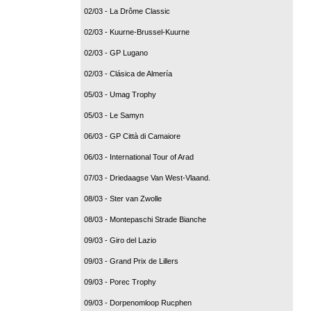
02/03 - La Drôme Classic
02/03 - Kuurne-Brussel-Kuurne
02/03 - GP Lugano
02/03 - Clásica de Almería
05/03 - Umag Trophy
05/03 - Le Samyn
06/03 - GP Città di Camaiore
06/03 - International Tour of Arad
07/03 - Driedaagse Van West-Vlaand.
08/03 - Ster van Zwolle
08/03 - Montepaschi Strade Bianche
09/03 - Giro del Lazio
09/03 - Grand Prix de Lillers
09/03 - Porec Trophy
09/03 - Dorpenomloop Rucphen