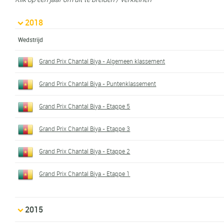
2018
Wedstrijd
Grand Prix Chantal Biya - Algemeen klassement
Grand Prix Chantal Biya - Puntenklassement
Grand Prix Chantal Biya - Etappe 5
Grand Prix Chantal Biya - Etappe 3
Grand Prix Chantal Biya - Etappe 2
Grand Prix Chantal Biya - Etappe 1
2015