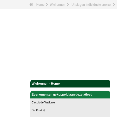
Home
Wielrennen
Uitslagen individuele sporter
Wielrennen - Home
Evenementen gekoppeld aan deze atleet
Circuit de Wallonie
De Kustpijl