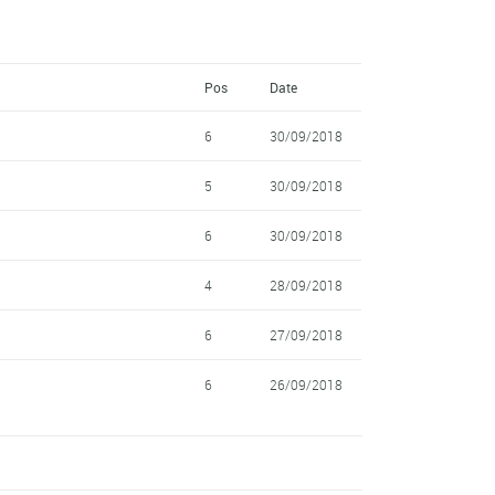
Pos
Date
6
30/09/2018
5
30/09/2018
6
30/09/2018
4
28/09/2018
6
27/09/2018
6
26/09/2018