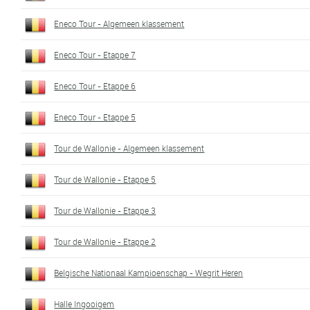
Eneco Tour - Algemeen klassement
Eneco Tour - Etappe 7
Eneco Tour - Etappe 6
Eneco Tour - Etappe 5
Tour de Wallonie - Algemeen klassement
Tour de Wallonie - Etappe 5
Tour de Wallonie - Etappe 3
Tour de Wallonie - Etappe 2
Belgische Nationaal Kampioenschap - Wegrit Heren
Halle Ingooigem