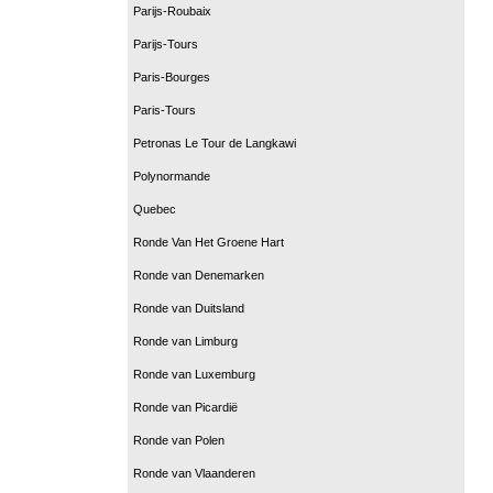
Parijs-Roubaix
Parijs-Tours
Paris-Bourges
Paris-Tours
Petronas Le Tour de Langkawi
Polynormande
Quebec
Ronde Van Het Groene Hart
Ronde van Denemarken
Ronde van Duitsland
Ronde van Limburg
Ronde van Luxemburg
Ronde van Picardië
Ronde van Polen
Ronde van Vlaanderen