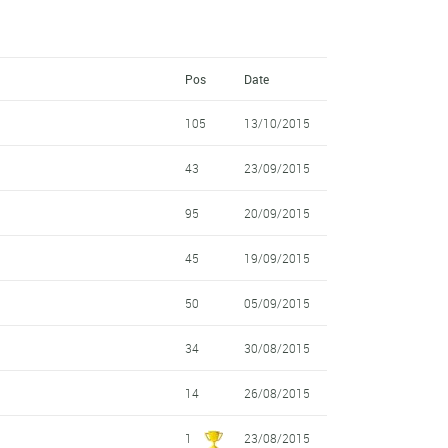
Pos
Date
105
13/10/2015
43
23/09/2015
95
20/09/2015
45
19/09/2015
50
05/09/2015
34
30/08/2015
14
26/08/2015
1
23/08/2015