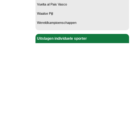
Vuelta al Pais Vasco
Waalse Pijl
Wereldkampioenschappen
Uitslagen individuele sporter