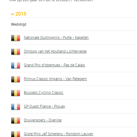
2015
Wedstrijd
Nationale Sluitingprijs - Putte - Kapellen
Omloop van het Houtland Lichtervelde
Grand Prix d'Isbergues - Pas de Calais
Primus Classic Impanis - Van Petegem
Brussels Cycling Classic
GP Ouest France - Plouay
Druivenkoers - Overijse
Grote Prijs Jef Scherens - Rondom Leuven