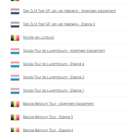
Ster ZLM Toer GP Jan van Heeswijk - Algemeen klassement
Ster ZLM Toer GP Jan van Heeswijk - Etappe 3
Ronde van Limburg
Skoda-Tour de Luxembourg - Algemeen klassement
Skoda-Tour de Luxembourg - Etappe 4
Skoda-Tour de Luxembourg - Etappe 2
Skoda-Tour de Luxembourg - Etappe 1
Baloise Belgium Tour - Algemeen klassement
Baloise Belgium Tour - Etappe 5
Baloise Belgium Tour - Etappe 4