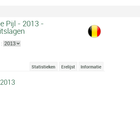
 Pijl - 2013 -
itslagen
 :
Statistieken
Erelijst
Informatie
 2013