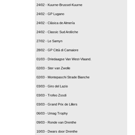
24/02 - Kuurne-Brussel-Kuurne
24/02 - GP Lugano
24/02 - Clásica de Almería
24/02 - Classic Sud Ardèche
27/02 - Le Samyn
28/02 - GP Città di Camaiore
01/03 - Driedaagse Van West-Vlaand.
02/03 - Ster van Zwolle
02/03 - Montepaschi Strade Bianche
03/03 - Giro del Lazio
03/03 - Trofeo Zssdi
03/03 - Grand Prix de Lillers
06/03 - Umag Trophy
09/03 - Ronde van Drenthe
10/03 - Dwars door Drenthe