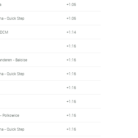
a
+1:06
a - Quick Step
+1:06
- DCM
+1:14
+1:16
anderen - Baloise
+1:16
a - Quick Step
+1:16
+1:16
+1:16
 - Polkowice
+1:16
a - Quick Step
+1:16