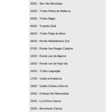
30/01 - Ster Van Bessèges
03/02 - Trofeo Palma de Mallorca
04/02 - Trofeo Migjor
05/02 - Trophée Deià
06/02 - Trofeo Platja de Muro
06/02 - Ronde Middellandse Zee
07/02 - Ronde Van Reggio Calabria
14/02 - Ronde van de Algarve
16/02 - Ronde van de Haut Var
16/02 - Trofeo Laigueglia
17/02 - Vuelta a Andalucía
23/02 - Vuelta Ciclista a Murcia
23/02 - Omloop Het Nieuwsblad
23/02 - La Drôme Classic
23/02 - Beverbeek Classic