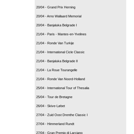
20/04 - Grand Prix Herning
20/04 - Arno Wallaard Memorial
20/04 - Banjaluka Belgrade I
21/04 - Paris - Mantes-en-Yvelines
21/04 - Ronde Van Turkije
21/04 - International Cicle Classic
21/04 - Banjaluka Belgrade II
21/04 - La Roue Tourangelle
21/04 - Ronde Van Noord-Holland
25/04 - International Tour of Thesalia
25/04 - Tour de Bretagne
26/04 - Skive-Løbet
27/04 - Zuid Oost Drenthe Classic I
27/04 - Himmerland Rundt
27/04 - Gran Premio di Larciano