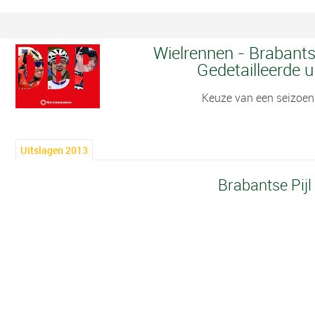
Wielrennen - Brabantse
Gedetailleerde u
Keuze van een seizoen
Uitslagen 2013
Brabantse Pijl