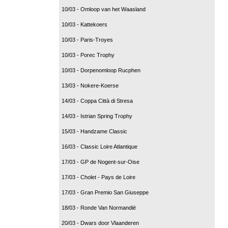
10/03 - Omloop van het Waasland
10/03 - Kattekoers
10/03 - Paris-Troyes
10/03 - Porec Trophy
10/03 - Dorpenomloop Rucphen
13/03 - Nokere-Koerse
14/03 - Coppa Città di Stresa
14/03 - Istrian Spring Trophy
15/03 - Handzame Classic
16/03 - Classic Loire Atlantique
17/03 - GP de Nogent-sur-Oise
17/03 - Cholet - Pays de Loire
17/03 - Gran Premio San Giuseppe
18/03 - Ronde Van Normandië
20/03 - Dwars door Vlaanderen