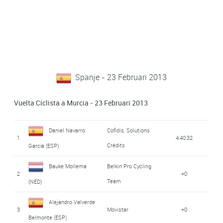
Spanje - 23 Februari 2013
Vuelta Ciclista a Murcia - 23 Februari 2013
Daniel Navarro
Cofidis, Solutions
1
4:40:32
Crédits
García (ESP)
Bauke Mollema
Belkin Pro Cycling
2
+0
Team
(NED)
Alejandro Valverde
3
Movistar
+0
Belmonte (ESP)