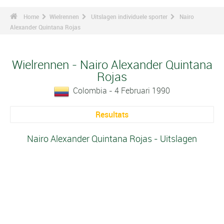
Home
Wielrennen
Uitslagen individuele sporter
Nairo
Alexander Quintana Rojas
Wielrennen - Nairo Alexander Quintana
Rojas
Colombia - 4 Februari 1990
Resultats
Nairo Alexander Quintana Rojas - Uitslagen