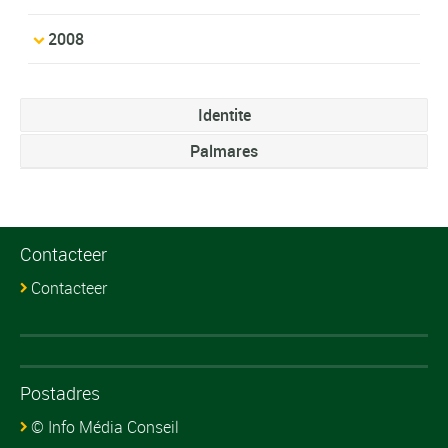
2008
Identite
Palmares
Contacteer
Contacteer
Postadres
© Info Média Conseil