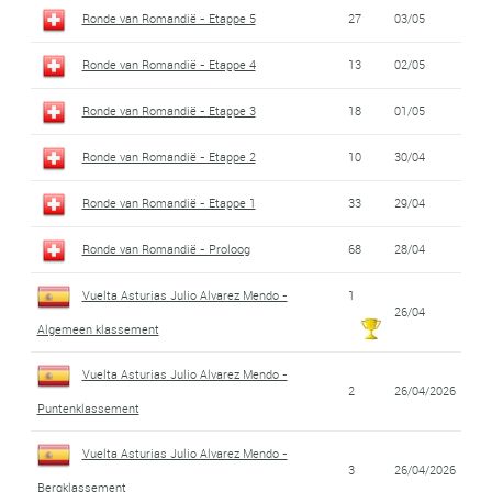
Ronde van Romandië - Etappe 5
27
03/05
Ronde van Romandië - Etappe 4
13
02/05
Ronde van Romandië - Etappe 3
18
01/05
Ronde van Romandië - Etappe 2
10
30/04
Ronde van Romandië - Etappe 1
33
29/04
Ronde van Romandië - Proloog
68
28/04
Vuelta Asturias Julio Alvarez Mendo -
1
26/04
Algemeen klassement
Vuelta Asturias Julio Alvarez Mendo -
2
26/04/2026
Puntenklassement
Vuelta Asturias Julio Alvarez Mendo -
3
26/04/2026
Bergklassement