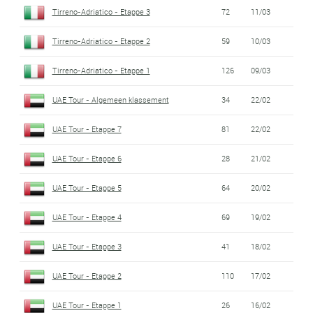
Tirreno-Adriatico - Etappe 3
72
11/03
Tirreno-Adriatico - Etappe 2
59
10/03
Tirreno-Adriatico - Etappe 1
126
09/03
UAE Tour - Algemeen klassement
34
22/02
UAE Tour - Etappe 7
81
22/02
UAE Tour - Etappe 6
28
21/02
UAE Tour - Etappe 5
64
20/02
UAE Tour - Etappe 4
69
19/02
UAE Tour - Etappe 3
41
18/02
UAE Tour - Etappe 2
110
17/02
UAE Tour - Etappe 1
26
16/02