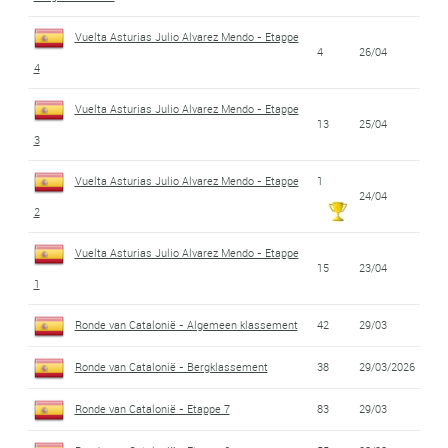
Vuelta Asturias Julio Alvarez Mendo - Etappe
4
26/04
4
Vuelta Asturias Julio Alvarez Mendo - Etappe
13
25/04
3
Vuelta Asturias Julio Alvarez Mendo - Etappe
1
24/04
2
Vuelta Asturias Julio Alvarez Mendo - Etappe
15
23/04
1
Ronde van Catalonië - Algemeen klassement
42
29/03
Ronde van Catalonië - Bergklassement
38
29/03/2026
Ronde van Catalonië - Etappe 7
83
29/03