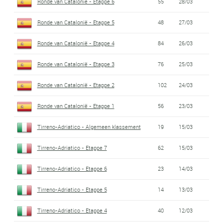
Ronde van Catalonië - Etappe 6
55
28/03
Ronde van Catalonië - Etappe 5
48
27/03
Ronde van Catalonië - Etappe 4
84
26/03
Ronde van Catalonië - Etappe 3
76
25/03
Ronde van Catalonië - Etappe 2
102
24/03
Ronde van Catalonië - Etappe 1
56
23/03
Tirreno-Adriatico - Algemeen klassement
19
15/03
Tirreno-Adriatico - Etappe 7
62
15/03
Tirreno-Adriatico - Etappe 6
23
14/03
Tirreno-Adriatico - Etappe 5
14
13/03
Tirreno-Adriatico - Etappe 4
40
12/03