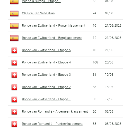
Vuelta a Burgos - Etappe 1
62
04/08
Clasica San Sebastian
94
01/08
Ronde van Zwitserland - Puntenklassement
19
21/06/2026
Ronde van Zwitserland - Bergklassement
12
21/06/2026
Ronde van Zwitserland - Etappe 5
10
21/06
Ronde van Zwitserland - Etappe 4
106
20/06
Ronde van Zwitserland - Etappe 3
61
19/06
Ronde van Zwitserland - Etappe 2
38
18/06
Ronde van Zwitserland - Etappe 1
33
17/06
Ronde van Romandië - Algemeen klassement
20
03/05
Ronde van Romandië - Puntenklassement
33
03/05/2026