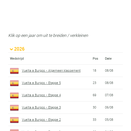
Klik op een jaar om uit te breiden / verkleinen
2026
Wedstrijd
Pos
Date
Vuelta a Burgos - Algemeen klassement
18
08/08
Vuelta a Burgos - Etappe 5
23
08/08
Vuelta a Burgos - Etappe 4
69
07/08
Vuelta a Burgos - Etappe 3
30
06/08
Vuelta a Burgos - Etappe 2
33
05/08