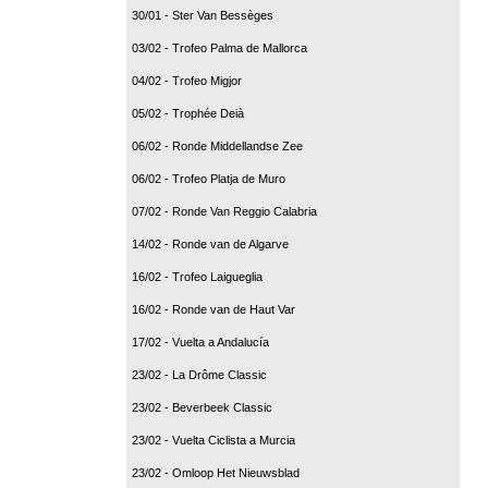
30/01 - Ster Van Bessèges
03/02 - Trofeo Palma de Mallorca
04/02 - Trofeo Migjor
05/02 - Trophée Deià
06/02 - Ronde Middellandse Zee
06/02 - Trofeo Platja de Muro
07/02 - Ronde Van Reggio Calabria
14/02 - Ronde van de Algarve
16/02 - Trofeo Laigueglia
16/02 - Ronde van de Haut Var
17/02 - Vuelta a Andalucía
23/02 - La Drôme Classic
23/02 - Beverbeek Classic
23/02 - Vuelta Ciclista a Murcia
23/02 - Omloop Het Nieuwsblad