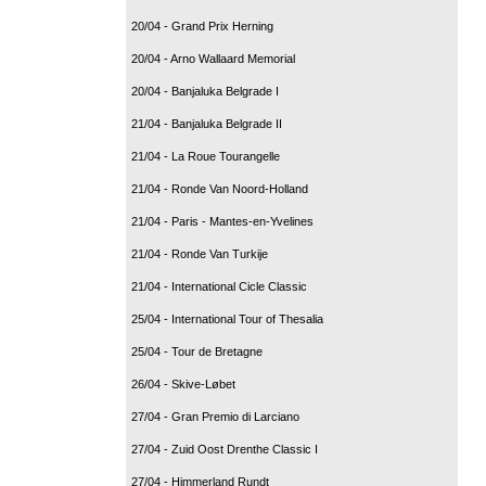
20/04 - Grand Prix Herning
20/04 - Arno Wallaard Memorial
20/04 - Banjaluka Belgrade I
21/04 - Banjaluka Belgrade II
21/04 - La Roue Tourangelle
21/04 - Ronde Van Noord-Holland
21/04 - Paris - Mantes-en-Yvelines
21/04 - Ronde Van Turkije
21/04 - International Cicle Classic
25/04 - International Tour of Thesalia
25/04 - Tour de Bretagne
26/04 - Skive-Løbet
27/04 - Gran Premio di Larciano
27/04 - Zuid Oost Drenthe Classic I
27/04 - Himmerland Rundt