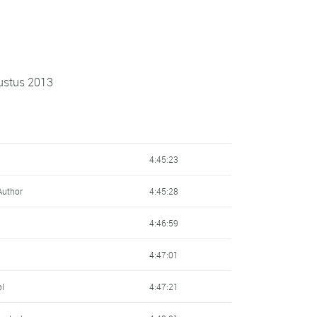
gustus 2013
4:45:23
Author
4:45:28
4:46:59
4:47:01
ol
4:47:21