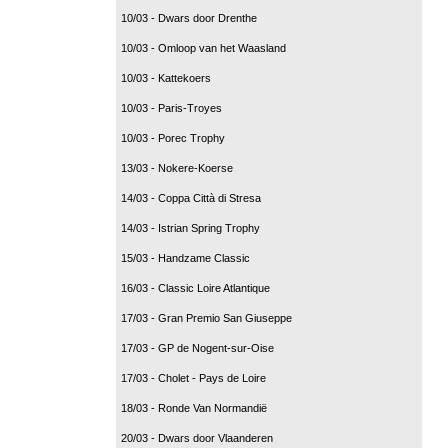
10/03 - Dwars door Drenthe
10/03 - Omloop van het Waasland
10/03 - Kattekoers
10/03 - Paris-Troyes
10/03 - Porec Trophy
13/03 - Nokere-Koerse
14/03 - Coppa Città di Stresa
14/03 - Istrian Spring Trophy
15/03 - Handzame Classic
16/03 - Classic Loire Atlantique
17/03 - Gran Premio San Giuseppe
17/03 - GP de Nogent-sur-Oise
17/03 - Cholet - Pays de Loire
18/03 - Ronde Van Normandië
20/03 - Dwars door Vlaanderen