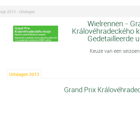
aje 2013 - Uitslagen
Wielrennen - Gr
Královéhradeckého kr
Gedetailleerde u
Keuze van een seizoen
Uitslagen 2013
Grand Prix Královéhrade