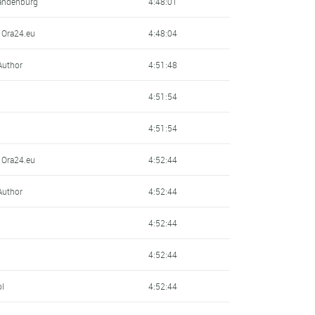
andenburg
4:48:01
- Ora24.eu
4:48:04
Author
4:51:48
4:51:54
4:51:54
- Ora24.eu
4:52:44
Author
4:52:44
4:52:44
4:52:44
ol
4:52:44