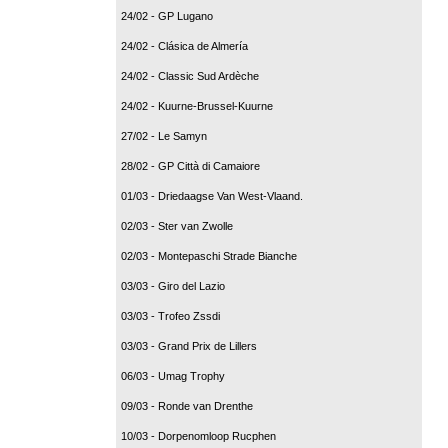
24/02 - GP Lugano
24/02 - Clásica de Almería
24/02 - Classic Sud Ardèche
24/02 - Kuurne-Brussel-Kuurne
27/02 - Le Samyn
28/02 - GP Città di Camaiore
01/03 - Driedaagse Van West-Vlaand.
02/03 - Ster van Zwolle
02/03 - Montepaschi Strade Bianche
03/03 - Giro del Lazio
03/03 - Trofeo Zssdi
03/03 - Grand Prix de Lillers
06/03 - Umag Trophy
09/03 - Ronde van Drenthe
10/03 - Dorpenomloop Rucphen