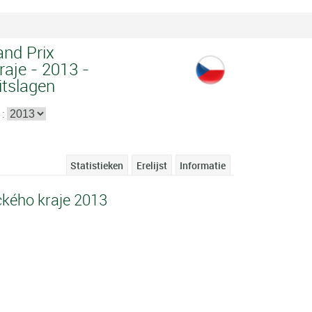
and Prix
aje - 2013 -
itslagen
 :
Statistieken
Erelijst
Informatie
ckého kraje 2013