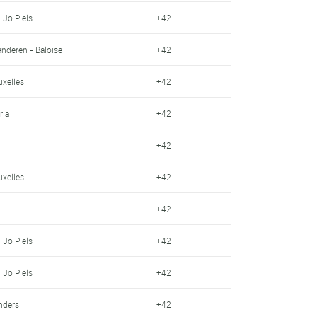
 Jo Piels
+42
anderen - Baloise
+42
uxelles
+42
ria
+42
+42
uxelles
+42
+42
 Jo Piels
+42
 Jo Piels
+42
anders
+42