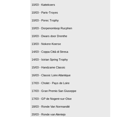
10/03 - Kattekoers
10/03 - Paris-Troyes
10/03 - Porec Trophy
10/03 - Dorpenomloop Rucphen
10/03 - Dwars door Drenthe
13/03 - Nokere-Koerse
14/03 - Coppa Città di Stresa
14/03 - Istrian Spring Trophy
15/03 - Handzame Classic
16/03 - Classic Loire Atlantique
17/03 - Cholet - Pays de Loire
17/03 - Gran Premio San Giuseppe
17/03 - GP de Nogent-sur-Oise
18/03 - Ronde Van Normandië
20/03 - Ronde van Alentejo