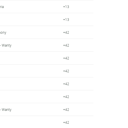
ria
+13
+13
hony
+42
- Wanty
+42
+42
+42
+42
+42
- Wanty
+42
+42