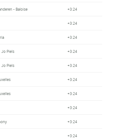
anderen - Baloise
+3:24
+3:24
ria
+3:24
 Jo Piels
+3:24
 Jo Piels
+3:24
uxelles
+3:24
uxelles
+3:24
+3:24
hony
+3:24
+3:24