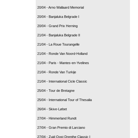
20/04 - Arno Wallaard Memorial
20/04 - Banjaluka Belgrade I
20/04 - Grand Prix Herning
21/04 - Banjaluka Belgrade II
21/04 - La Roue Tourangelle
21/04 - Ronde Van Noord-Holland
21/04 - Paris - Mantes-en-Yvelines
21/04 - Ronde Van Turkije
21/04 - International Cicle Classic
25/04 - Tour de Bretagne
25/04 - International Tour of Thesalia
26/04 - Skive-Løbet
27/04 - Himmerland Rundt
27/04 - Gran Premio di Larciano
27/04 - Zuid Oost Drenthe Classic I