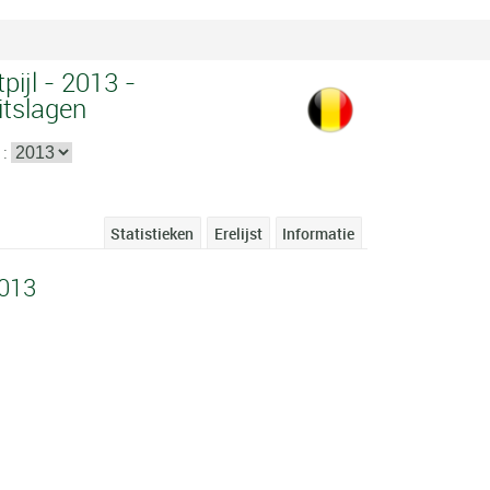
pijl - 2013 -
itslagen
 :
Statistieken
Erelijst
Informatie
2013