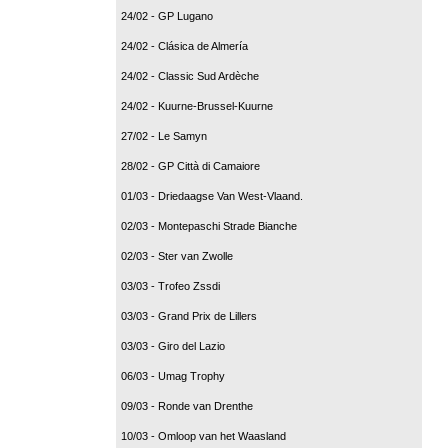
24/02 - GP Lugano
24/02 - Clásica de Almería
24/02 - Classic Sud Ardèche
24/02 - Kuurne-Brussel-Kuurne
27/02 - Le Samyn
28/02 - GP Città di Camaiore
01/03 - Driedaagse Van West-Vlaand.
02/03 - Montepaschi Strade Bianche
02/03 - Ster van Zwolle
03/03 - Trofeo Zssdi
03/03 - Grand Prix de Lillers
03/03 - Giro del Lazio
06/03 - Umag Trophy
09/03 - Ronde van Drenthe
10/03 - Omloop van het Waasland