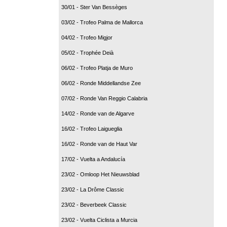
30/01 - Ster Van Bessèges
03/02 - Trofeo Palma de Mallorca
04/02 - Trofeo Migjor
05/02 - Trophée Deià
06/02 - Trofeo Platja de Muro
06/02 - Ronde Middellandse Zee
07/02 - Ronde Van Reggio Calabria
14/02 - Ronde van de Algarve
16/02 - Trofeo Laigueglia
16/02 - Ronde van de Haut Var
17/02 - Vuelta a Andalucía
23/02 - Omloop Het Nieuwsblad
23/02 - La Drôme Classic
23/02 - Beverbeek Classic
23/02 - Vuelta Ciclista a Murcia