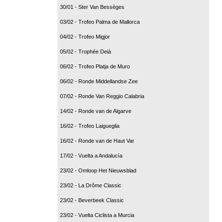
30/01 - Ster Van Bessèges
03/02 - Trofeo Palma de Mallorca
04/02 - Trofeo Migjor
05/02 - Trophée Deià
06/02 - Trofeo Platja de Muro
06/02 - Ronde Middellandse Zee
07/02 - Ronde Van Reggio Calabria
14/02 - Ronde van de Algarve
16/02 - Trofeo Laigueglia
16/02 - Ronde van de Haut Var
17/02 - Vuelta a Andalucía
23/02 - Omloop Het Nieuwsblad
23/02 - La Drôme Classic
23/02 - Beverbeek Classic
23/02 - Vuelta Ciclista a Murcia