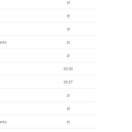
zt
zt
zt
hanks
zt
zt
00:30
00:57
zt
zt
hanks
zt