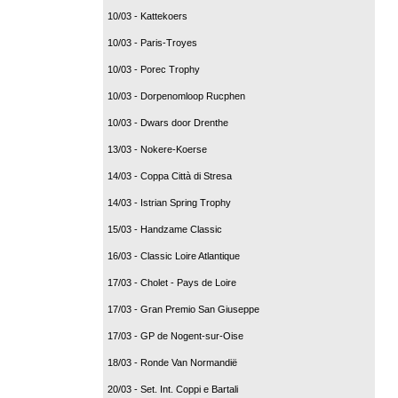
10/03 - Kattekoers
10/03 - Paris-Troyes
10/03 - Porec Trophy
10/03 - Dorpenomloop Rucphen
10/03 - Dwars door Drenthe
13/03 - Nokere-Koerse
14/03 - Coppa Città di Stresa
14/03 - Istrian Spring Trophy
15/03 - Handzame Classic
16/03 - Classic Loire Atlantique
17/03 - Cholet - Pays de Loire
17/03 - Gran Premio San Giuseppe
17/03 - GP de Nogent-sur-Oise
18/03 - Ronde Van Normandië
20/03 - Set. Int. Coppi e Bartali