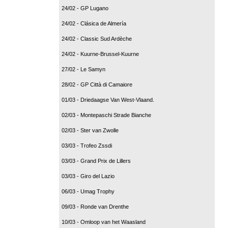
24/02 - GP Lugano
24/02 - Clásica de Almería
24/02 - Classic Sud Ardèche
24/02 - Kuurne-Brussel-Kuurne
27/02 - Le Samyn
28/02 - GP Città di Camaiore
01/03 - Driedaagse Van West-Vlaand.
02/03 - Montepaschi Strade Bianche
02/03 - Ster van Zwolle
03/03 - Trofeo Zssdi
03/03 - Grand Prix de Lillers
03/03 - Giro del Lazio
06/03 - Umag Trophy
09/03 - Ronde van Drenthe
10/03 - Omloop van het Waasland