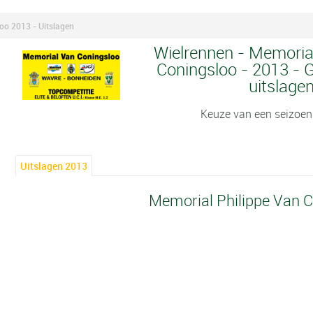
oo 2013 - Uitslagen
Wielrennen - Memorial
Coningsloo - 2013 - G
uitslage
Keuze van een seizoen
Uitslagen 2013
Memorial Philippe Van 