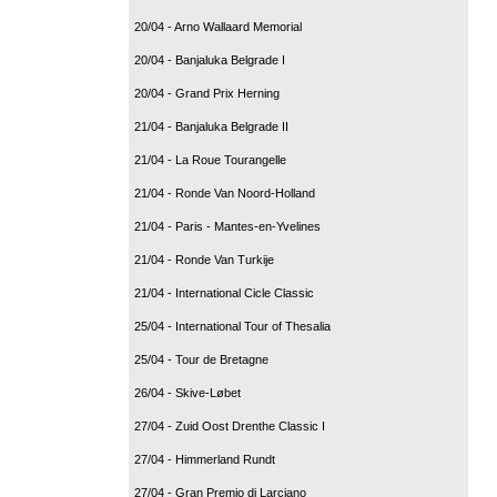
20/04 - Arno Wallaard Memorial
20/04 - Banjaluka Belgrade I
20/04 - Grand Prix Herning
21/04 - Banjaluka Belgrade II
21/04 - La Roue Tourangelle
21/04 - Ronde Van Noord-Holland
21/04 - Paris - Mantes-en-Yvelines
21/04 - Ronde Van Turkije
21/04 - International Cicle Classic
25/04 - International Tour of Thesalia
25/04 - Tour de Bretagne
26/04 - Skive-Løbet
27/04 - Zuid Oost Drenthe Classic I
27/04 - Himmerland Rundt
27/04 - Gran Premio di Larciano