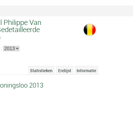
 Philippe Van
edetailleerde
n
 :
Statistieken
Erelijst
Informatie
Coningsloo 2013